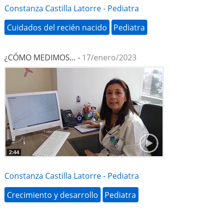
Constanza Castilla Latorre - Pediatra
Cuidados del recién nacido
Pediatra
¿CÓMO MEDIMOS... -
17/enero/2023
2:44
Constanza Castilla Latorre - Pediatra
Crecimiento y desarrollo
Pediatra