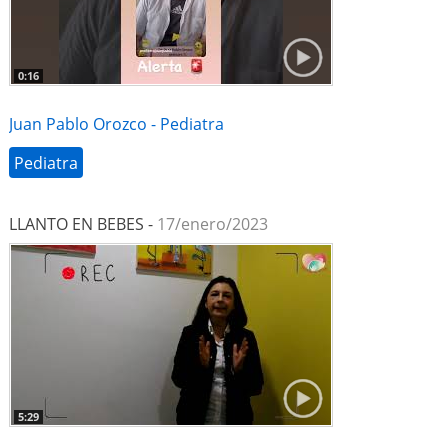
0:16
Juan Pablo Orozco - Pediatra
Pediatra
LLANTO EN BEBES -
17/enero/2023
5:29