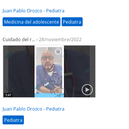
Juan Pablo Orozco - Pediatra
Medicina del adolescente
Pediatra
Cuidado del r... -
28/noviembre/2022
1:47
Juan Pablo Orozco - Pediatra
Pediatra