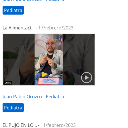
Pediatra
La Alimentaci... -
17/febrero/2023
2:10
Juan Pablo Orozco - Pediatra
Pediatra
EL PUJO EN LO... -
11/febrero/2023