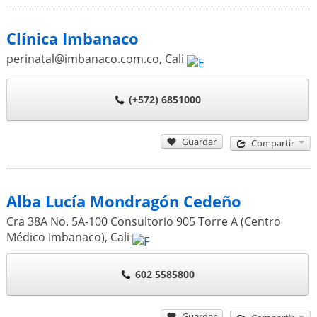
Clínica Imbanaco
perinatal@imbanaco.com.co
,
Cali
(+572) 6851000
Guardar
Compartir
Alba Lucía Mondragón Cedeño
Cra 38A No. 5A-100 Consultorio 905 Torre A (Centro
Médico Imbanaco)
,
Cali
602 5585800
Guardar