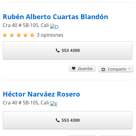
Rubén Alberto Cuartas Blandón
Cra 40 # 5B-105
,
Cali
3 opiniones
553 4300
Guardar
Compartir
Héctor Narváez Rosero
Cra 40 # 5B-105
,
Cali
553 4300