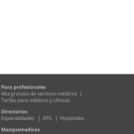
Para profesionales
Alta gratuita de servicios médicos
|
Tarifas para médicos y clínicas
Directorios
Especialidades
|
EPS
|
Hospitales
Masquemedicos