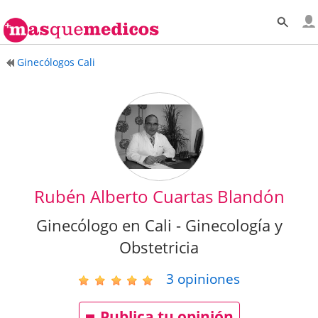
Ginecólogos Cali
Rubén Alberto Cuartas Blandón
Ginecólogo en Cali - Ginecología y
Obstetricia
3
opiniones
Publica tu opinión