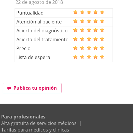
22 de agosto de 2018
Puntualidad
Atención al paciente
Acierto del diagnóstico
Acierto del tratamiento
Precio
Lista de espera
Publica tu opinión
Para profesionales
Alta gratuita de servicios médicos
|
Tarifas para médicos y clínicas