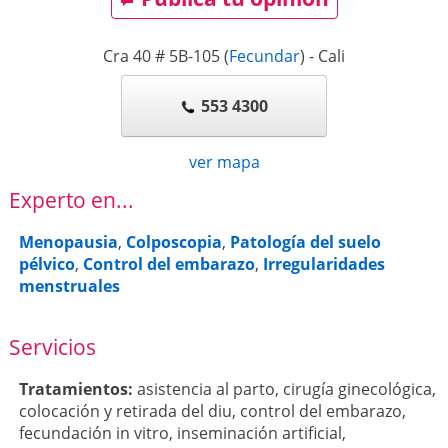
Cra 40 # 5B-105
(
Fecundar
)
-
Cali
553 4300
ver mapa
Experto en...
Menopausia
,
Colposcopia
,
Patología del suelo
pélvico
,
Control del embarazo
,
Irregularidades
menstruales
Servicios
Tratamientos:
asistencia al parto
,
cirugía ginecológica
,
colocación y retirada del diu
,
control del embarazo
,
fecundación in vitro
,
inseminación artificial
,