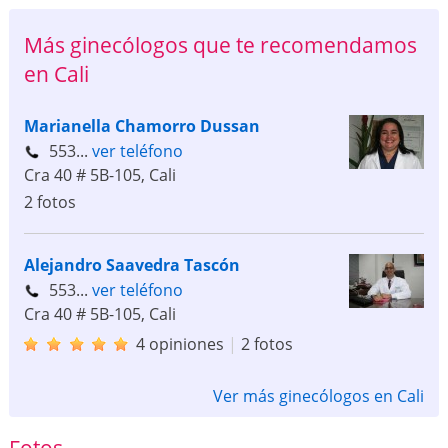
Más ginecólogos que te recomendamos
en Cali
Marianella Chamorro Dussan
553...
ver teléfono
Cra 40 # 5B-105
,
Cali
2 fotos
Alejandro Saavedra Tascón
553...
ver teléfono
Cra 40 # 5B-105
,
Cali
4 opiniones
|
2 fotos
Ver más ginecólogos en Cali