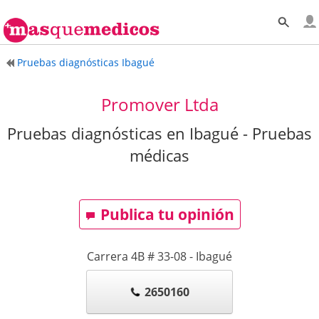
Pruebas diagnósticas Ibagué
Promover Ltda
Pruebas diagnósticas en Ibagué - Pruebas
médicas
Publica tu opinión
Carrera 4B # 33-08
-
Ibagué
2650160