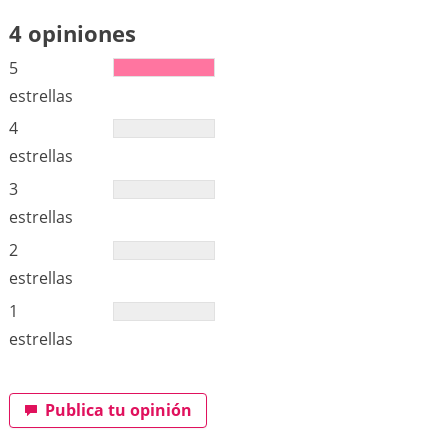
4 opiniones
5
estrellas
4
estrellas
3
estrellas
2
estrellas
1
estrellas
Publica tu opinión