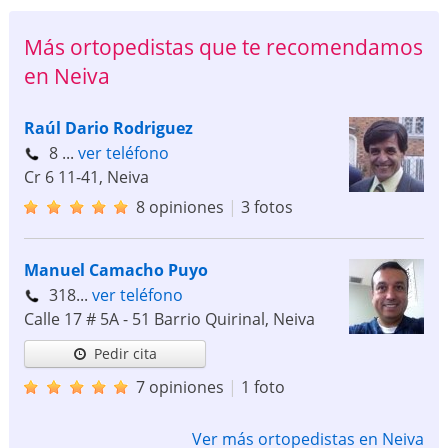
Más ortopedistas que te recomendamos
en Neiva
Raúl Dario Rodriguez
8 ...
ver teléfono
Cr 6 11-41
,
Neiva
8 opiniones
|
3 fotos
Manuel Camacho Puyo
318...
ver teléfono
Calle 17 # 5A - 51 Barrio Quirinal
,
Neiva
Pedir cita
7 opiniones
|
1 foto
Ver más ortopedistas en Neiva