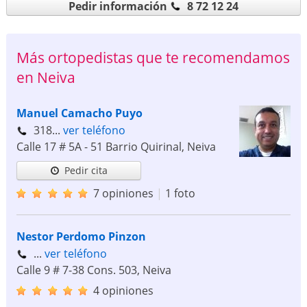
Pedir información
8 72 12 24
Más ortopedistas que te recomendamos
en Neiva
Manuel Camacho Puyo
318...
ver teléfono
Calle 17 # 5A - 51 Barrio Quirinal
,
Neiva
Pedir cita
7 opiniones
|
1 foto
Nestor Perdomo Pinzon
...
ver teléfono
Calle 9 # 7-38 Cons. 503
,
Neiva
4 opiniones