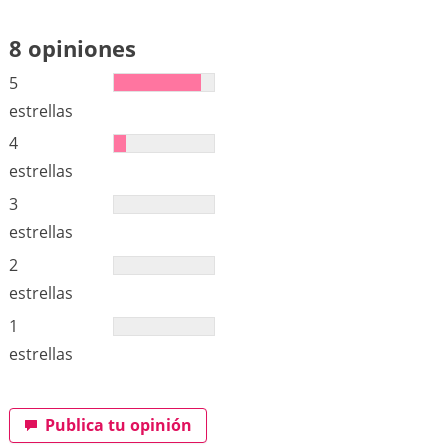
8 opiniones
5
estrellas
4
estrellas
3
estrellas
2
estrellas
1
estrellas
Publica tu opinión