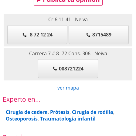
Cr 6 11-41
-
Neiva
8 72 12 24
8715489
Carrera 7 # 8- 72 Cons. 306
-
Neiva
008721224
ver mapa
Experto en...
Cirugía de cadera
,
Prótesis
,
Cirugía de rodilla
,
Osteoporosis
,
Traumatología infantil