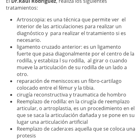
El
Dr.Raúl Rodriguez
, realiza los siguientes
tratamientos:
Artroscopia: es una técnica que permite ver el
interior de las articulaciones para realizar un
diagnóstico y para realizar el tratamiento si es
necesario.
ligamento cruzado anterior: es un ligamento
fuerte que pasa diagonalmente por el centro de la
rodilla, y estabiiza l su rodilla, al girar o cuando
mueve la articulación de su rodilla de un lado a
otro.
reparación de meniscos:es un fibro-cartilago
colocado entre el fémur y la tibia.
cirugía reconstructiva y traumatica de hombro
Reemplazo de rodilla: en la cirugía de reemplazo
articular, o artroplastia, es un procedimiento en el
que se saca la articulación dañada y se pone en su
lugar una articulación artificial
Reemplazo de cadera:es aquella que se coloca una
protesis