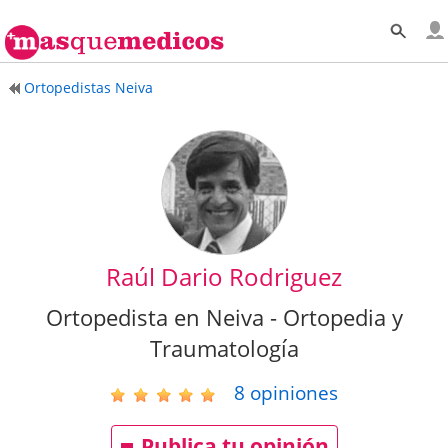
Ortopedistas Neiva
Raúl Dario Rodriguez
Ortopedista en Neiva - Ortopedia y
Traumatología
8
opiniones
Publica tu opinión