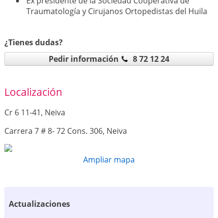
Ex presidente de la Sociedad Cooperativa de
Traumatología y Cirujanos Ortopedistas del Huila
¿Tienes dudas?
Pedir información
8 72 12 24
Localización
Cr 6 11-41, Neiva
Carrera 7 # 8- 72 Cons. 306, Neiva
Ampliar mapa
Actualizaciones