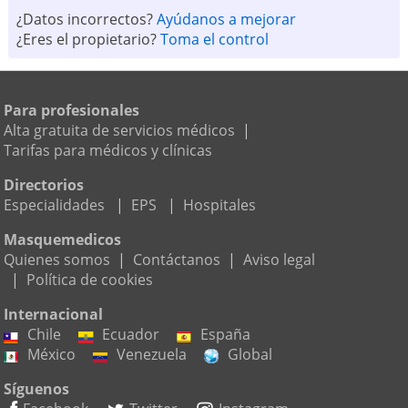
¿Datos incorrectos?
Ayúdanos a mejorar
¿Eres el propietario?
Toma el control
Para profesionales
Alta gratuita de servicios médicos
|
Tarifas para médicos y clínicas
Directorios
Especialidades
|
EPS
|
Hospitales
Masquemedicos
Quienes somos
|
Contáctanos
|
Aviso legal
|
Política de cookies
Internacional
Chile
Ecuador
España
México
Venezuela
Global
Síguenos