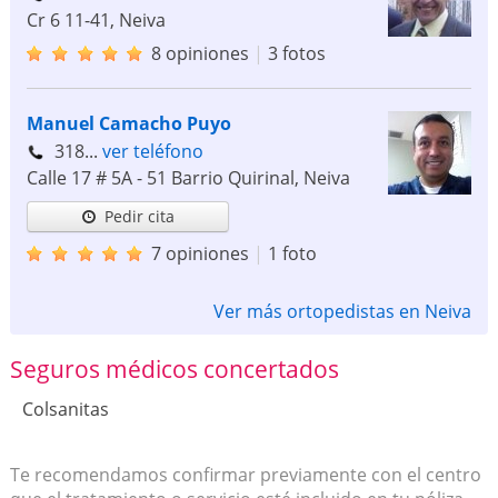
Cr 6 11-41
,
Neiva
8 opiniones
|
3 fotos
Manuel Camacho Puyo
318...
ver teléfono
Calle 17 # 5A - 51 Barrio Quirinal
,
Neiva
Pedir cita
7 opiniones
|
1 foto
Ver más ortopedistas en Neiva
Seguros médicos concertados
Colsanitas
Te recomendamos confirmar previamente con el centro