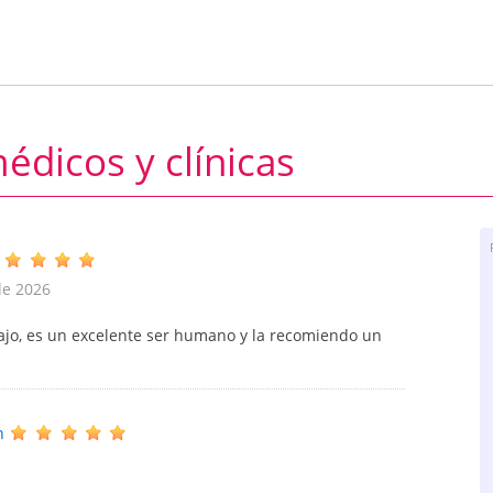
édicos y clínicas
de 2026
bajo, es un excelente ser humano y la recomiendo un
n