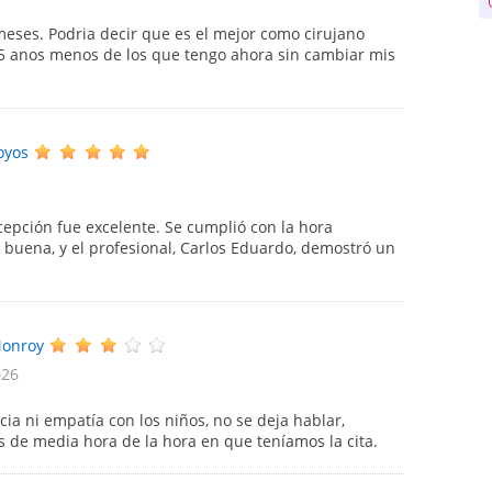
meses. Podria decir que es el mejor como cirujano
15 anos menos de los que tengo ahora sin cambiar mis
oyos
ecepción fue excelente. Se cumplió con la hora
buena, y el profesional, Carlos Eduardo, demostró un
Monroy
026
ia ni empatía con los niños, no se deja hablar,
s de media hora de la hora en que teníamos la cita.