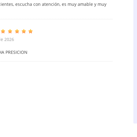
cientes, escucha con atención, es muy amable y muy
de 2026
HA PRESICION