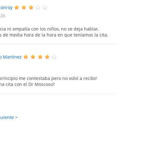
Monroy
026
ia ni empatía con los niños, no se deja hablar,
s de media hora de la hora en que teníamos la cita.
o Martinez
principio me contestaba pero no volví a recibir
a cita con el Dr Moscoso?
guiente >