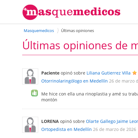
Masquemedicos
Últimas opiniones
Últimas opiniones de m
Paciente
opinó sobre
Liliana Gutierrez Villa
Otorrinolaringólogo en Medellín
26 de marzo 
Me hice con ella una rinoplastia y amé su tra
montón
LORENA
opinó sobre
Olarte Gallego Jaime Leo
Ortopedista en Medellín
26 de marzo de 2026