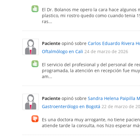
El Dr. Bolanos me opero la cara hace algunos 
plastico, mi rostro quedo como cuando tenia 
ras...
Paciente
opinó sobre
Carlos Eduardo Rivera H
Oftalmólogo en Cali
24 de marzo de 2026
El servicio del profesional y del personal de r
programada, la atención en recepción fue muy 
am...
Paciente
opinó sobre
Sandra Helena Paipilla 
Gastroenterólogo en Bogotá
22 de marzo de 2
Es una doctora muy arrogante, no tiene pacienc
atiende tarde la consulta, nos hizo esperar má