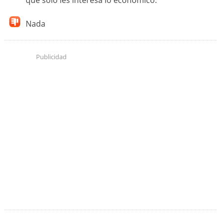
que solo les interesa lo económico.
Nada
Publicidad