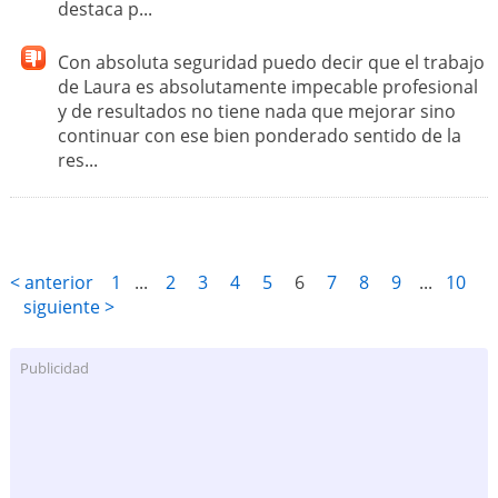
destaca p...
Con absoluta seguridad puedo decir que el trabajo
de Laura es absolutamente impecable profesional
y de resultados no tiene nada que mejorar sino
continuar con ese bien ponderado sentido de la
res...
< anterior
1
...
2
3
4
5
6
7
8
9
...
10
siguiente >
Publicidad