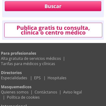
Publica gratis tu consulta,
clínica o centro médico
Para profesionales
Alta gratuita de servicios médicos
|
Tarifas para médicos y clínicas
Directorios
Especialidades
|
EPS
|
Hospitales
Masquemedicos
Quienes somos
|
Contáctanos
|
Aviso legal
|
Política de cookies