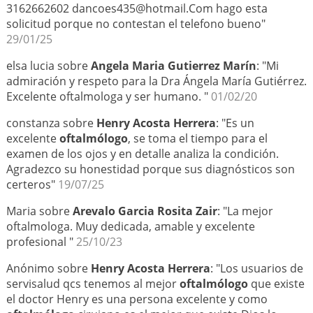
3162662602 dancoes435@hotmail.Com hago esta
solicitud porque no contestan el telefono bueno"
29/01/25
elsa lucia sobre
Angela Maria Gutierrez Marín
: "Mi
admiración y respeto para la Dra Ángela María Gutiérrez.
Excelente oftalmologa y ser humano. "
01/02/20
constanza sobre
Henry Acosta Herrera
: "Es un
excelente
oftalmólogo
, se toma el tiempo para el
examen de los ojos y en detalle analiza la condición.
Agradezco su honestidad porque sus diagnósticos son
certeros"
19/07/25
Maria sobre
Arevalo Garcia Rosita Zair
: "La mejor
oftalmologa. Muy dedicada, amable y excelente
profesional "
25/10/23
Anónimo sobre
Henry Acosta Herrera
: "Los usuarios de
servisalud qcs tenemos al mejor
oftalmólogo
que existe
el doctor Henry es una persona excelente y como