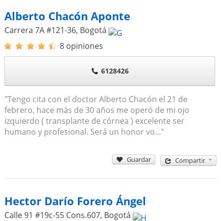
Alberto Chacón Aponte
Carrera 7A #121-36
,
Bogotá
8 opiniones
6128426
"Tengo cita con el doctor Alberto Chacón el 21 de
febrero, hace más de 30 años me operó de mi ojo
izquierdo ( transplante de córnea ) excelente ser
humano y profesional. Será un honor vo..."
Guardar
Compartir
Hector Darío Forero Ángel
Calle 91 #19c-55 Cons.607
,
Bogotá