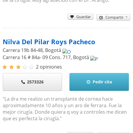
Guardar
Compartir
Nilva Del Pilar Roys Pacheco
Carrera 19b 84-48
,
Bogotá
Carrera 16 # 84a- 09 Cons. 717
,
Bogotá
2 opiniones
2573326
Pedir cita
"La dra me realizo un transplante de cornea hace
aproximadamente 10 años y un aro de ferrara. Fue la
mejor cirugía. Donde quiera q voy a controles me dicen
que es perfecta la cirugía."