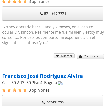
3 opiniones
57 1 610 7771
"Yo soy operada hace 1 año y 2 meses, en el centro
ocular Dr. Rincón. Realmente me fue mi bien y estoy muy
contenta. Por eso les comparto mi experiencia en el
siguiente link https://yo..."
Guardar
Compartir
Francisco José Rodríguez Alvira
Calle 50 # 13- 50 Piso 4
,
Bogotá
8 opiniones
003451753