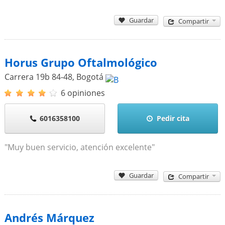
Guardar
Compartir
Horus Grupo Oftalmológico
Carrera 19b 84-48
,
Bogotá
6 opiniones
6016358100
Pedir cita
"Muy buen servicio, atención excelente"
Guardar
Compartir
Andrés Márquez