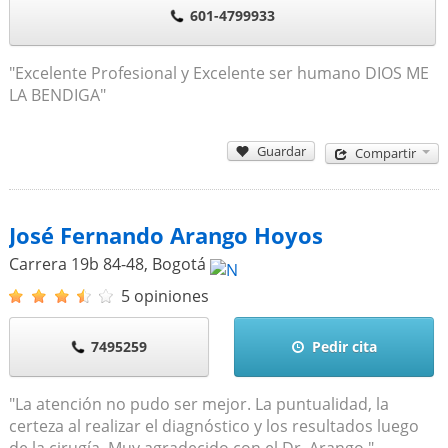
601-4799933
"Excelente Profesional y Excelente ser humano DIOS ME
LA BENDIGA"
Guardar
Compartir
José Fernando Arango Hoyos
Carrera 19b 84-48
,
Bogotá
5 opiniones
7495259
Pedir cita
"La atención no pudo ser mejor. La puntualidad, la
certeza al realizar el diagnóstico y los resultados luego
de la cirugía. Muy agradecido con el Dr. Arango."