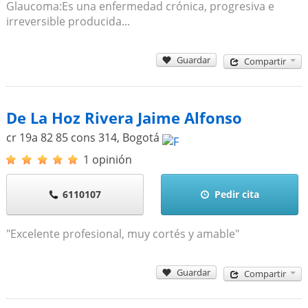
Glaucoma:Es una enfermedad crónica, progresiva e
irreversible producida...
Guardar
Compartir
De La Hoz Rivera Jaime Alfonso
cr 19a 82 85 cons 314
,
Bogotá
1 opinión
6110107
Pedir cita
"Excelente profesional, muy cortés y amable"
Guardar
Compartir