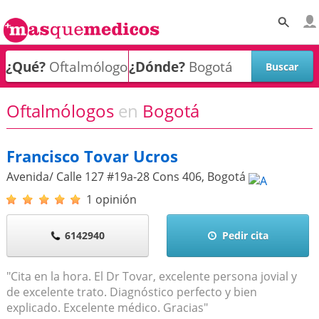
¿Qué?
¿Dónde?
Oftalmólogos
en
Bogotá
Francisco Tovar Ucros
Avenida/ Calle 127 #19a-28 Cons 406
,
Bogotá
1 opinión
6142940
Pedir cita
"Cita en la hora. El Dr Tovar, excelente persona jovial y
de excelente trato. Diagnóstico perfecto y bien
explicado. Excelente médico. Gracias"