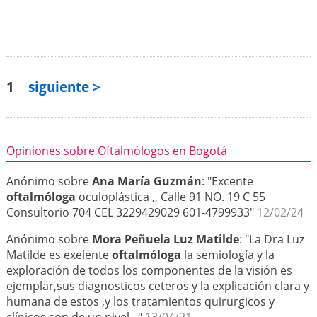
1
siguiente >
Opiniones sobre Oftalmólogos en Bogotá
Anónimo sobre
Ana María Guzmán
: "Excente
oftalmóloga
oculoplástica ,, Calle 91 NO. 19 C 55
Consultorio 704 CEL 3229429029 601-4799933"
12/02/24
Anónimo sobre
Mora Peñuela Luz Matilde
: "La Dra Luz
Matilde es exelente
oftalmóloga
la semiología y la
exploración de todos los componentes de la visión es
ejemplar,sus diagnosticos ceteros y la explicación clara y
humana de estos ,y los tratamientos quirurgicos y