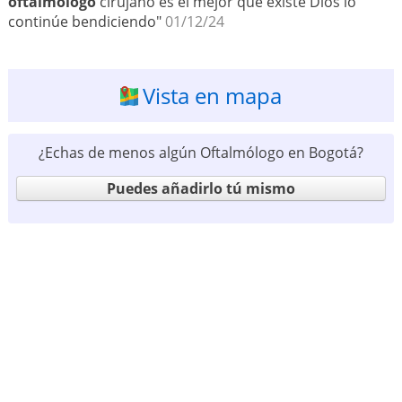
oftalmólogo
cirujano es el mejor que existe Dios lo
continúe bendiciendo"
01/12/24
Vista en mapa
¿Echas de menos algún Oftalmólogo en Bogotá?
Puedes añadirlo tú mismo