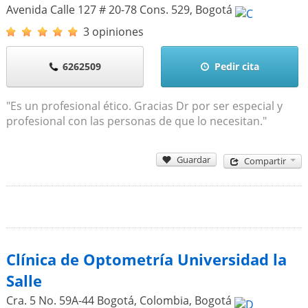
Avenida Calle 127 # 20-78 Cons. 529
,
Bogotá
3 opiniones
6262509
Pedir cita
"Es un profesional ético. Gracias Dr por ser especial y
profesional con las personas de que lo necesitan."
Guardar
Compartir
Clínica de Optometría Universidad la
Salle
Cra. 5 No. 59A-44 Bogotá, Colombia
,
Bogotá