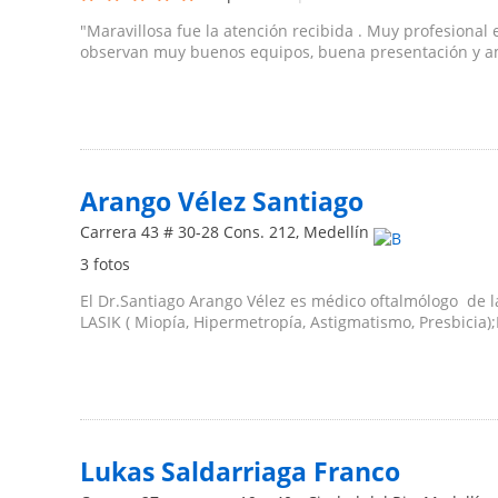
"Maravillosa fue la atención recibida . Muy profesional 
observan muy buenos equipos, buena presentación y am
Arango Vélez Santiago
Carrera 43 # 30-28 Cons. 212
,
Medellín
3 fotos
El Dr.Santiago Arango Vélez es médico oftalmólogo de la
LASIK ( Miopía, Hipermetropía, Astigmatismo, Presbicia);E
Lukas Saldarriaga Franco