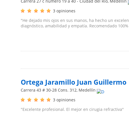
Carrera 27 c numero 19 a 40 - Ciudad del Rio
,
Medellín
3 opiniones
"He dejado mis ojos en sus manos, ha hecho un excelen
diagnóstico, amabilidad y empatía. Recomendado 100%
Ortega Jaramillo Juan Guillermo
Carrera 43 # 30-28 Cons. 312
,
Medellín
3 opiniones
"Excelente profesional. El mejor en cirugia refractiva"