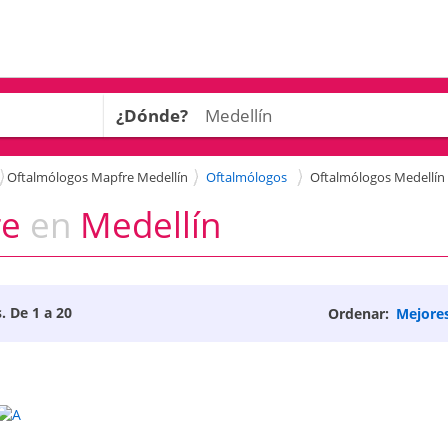
¿Dónde?
Oftalmólogos Mapfre Medellín
Oftalmólogos
Oftalmólogos Medellín
re
en
Medellín
. De 1 a 20
Ordenar:
Mejore