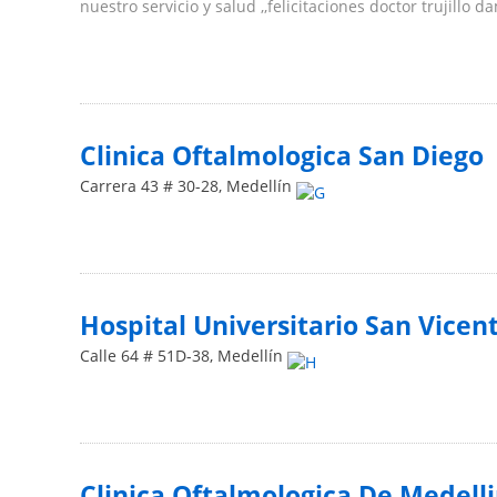
nuestro servicio y salud ,,felicitaciones doctor trujillo da
Clinica Oftalmologica San Diego
Carrera 43 # 30-28
,
Medellín
Hospital Universitario San Vicen
Calle 64 # 51D-38
,
Medellín
Clinica Oftalmologica De Medelli