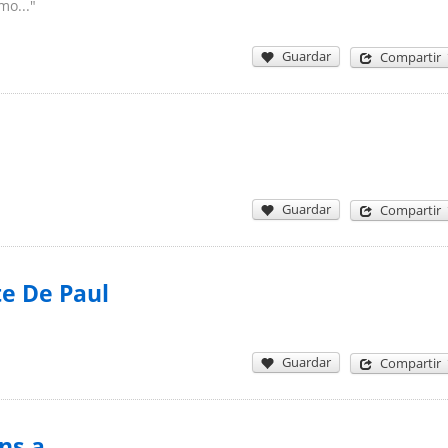
mo..."
Guardar
Compartir
Guardar
Compartir
te De Paul
Guardar
Compartir
ns.a