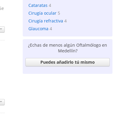
Cataratas
4
Se
Cirugía ocular
5
Cirugía refractiva
4
Glaucoma
4
¿Echas de menos algún Oftalmólogo en
Medellín?
Puedes añadirlo tú mismo