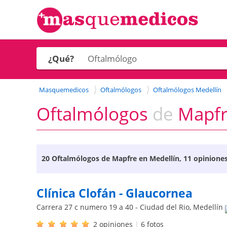
¿Qué?
Masquemedicos
Oftalmólogos
Oftalmólogos Medellín
Oftalmólogos
de
Mapf
20
Oftalmólogos de Mapfre en Medellín
, 11 opiniones
Clínica Clofán - Glaucornea
Carrera 27 c numero 19 a 40 - Ciudad del Rio
,
Medellín
2 opiniones
|
6 fotos