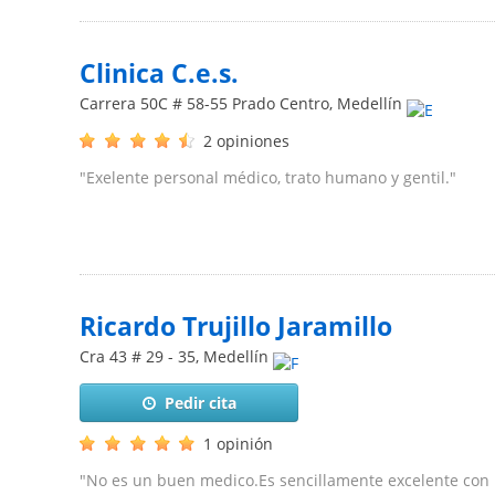
Clinica C.e.s.
Carrera 50C # 58-55 Prado Centro
,
Medellín
2 opiniones
"Exelente personal médico, trato humano y gentil."
Ricardo Trujillo Jaramillo
Cra 43 # 29 - 35
,
Medellín
Pedir cita
1 opinión
"No es un buen medico.Es sencillamente excelente con un