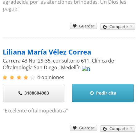
agradecida por las atenciones brindadas, Un Díos les
pague."
Guardar
Compartir
Liliana María Vélez Correa
Carrera 43 No. 29-35, consultorio 611. Clínica de
Oftalmología San Diego.
,
Medellín
4 opiniones
3188604983
Pedir cita
"Excelente oftalmopediatra"
Guardar
Compartir