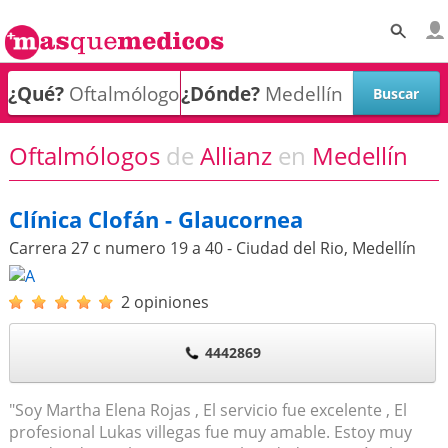
¿Qué?
¿Dónde?
Oftalmólogos
de
Allianz
en
Medellín
Clínica Clofán - Glaucornea
Carrera 27 c numero 19 a 40 - Ciudad del Rio
,
Medellín
2 opiniones
4442869
"Soy Martha Elena Rojas , El servicio fue excelente , El
profesional Lukas villegas fue muy amable. Estoy muy