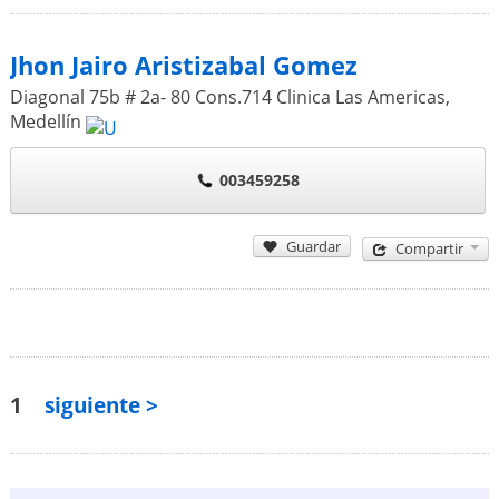
Jhon Jairo Aristizabal Gomez
Diagonal 75b # 2a- 80 Cons.714 Clinica Las Americas
,
Medellín
003459258
Guardar
Compartir
1
siguiente >