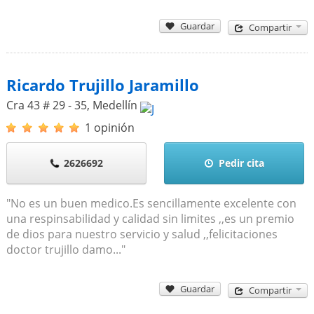
Guardar
Compartir
Ricardo Trujillo Jaramillo
Cra 43 # 29 - 35
,
Medellín
1 opinión
2626692
Pedir cita
"No es un buen medico.Es sencillamente excelente con
una respinsabilidad y calidad sin limites ,,es un premio
de dios para nuestro servicio y salud ,,felicitaciones
doctor trujillo damo..."
Guardar
Compartir