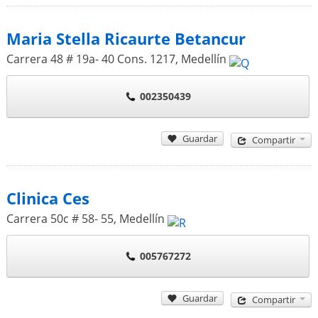
Maria Stella Ricaurte Betancur
Carrera 48 # 19a- 40 Cons. 1217
,
Medellín
002350439
Guardar
Compartir
Clinica Ces
Carrera 50c # 58- 55
,
Medellín
005767272
Guardar
Compartir