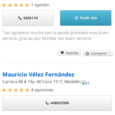
1 opinión
5805110
Pedir cita
"Les agradeco mucho por la ayuda prestada muy buen
servicio, gracias por brindar tan buen servicio."
Guardar
Compartir
Mauricio Vélez Fernández
Carrera 48 # 19a -40 Cons 1517
,
Medellín
4 opiniones
448032900