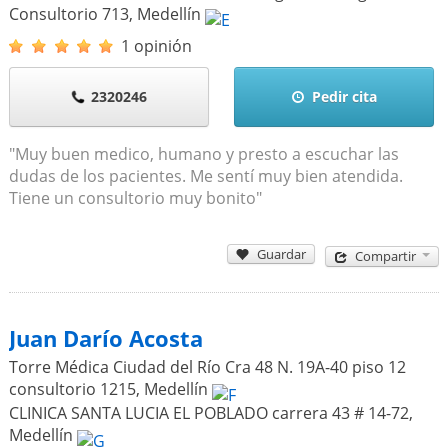
Consultorio 713
,
Medellín
1 opinión
2320246
Pedir cita
"Muy buen medico, humano y presto a escuchar las
dudas de los pacientes. Me sentí muy bien atendida.
Tiene un consultorio muy bonito"
Guardar
Compartir
Juan Darío Acosta
Torre Médica Ciudad del Río Cra 48 N. 19A-40 piso 12
consultorio 1215
,
Medellín
CLINICA SANTA LUCIA EL POBLADO carrera 43 # 14-72
,
Medellín