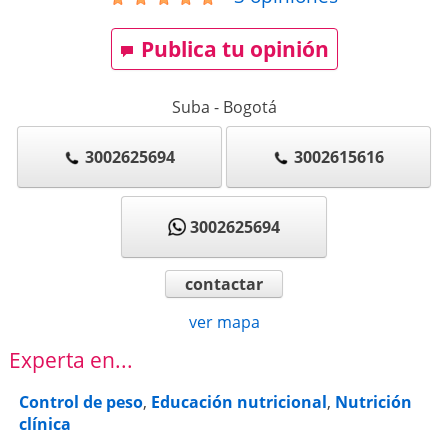
Publica tu opinión
Suba
-
Bogotá
3002625694
3002615616
3002625694
contactar
ver mapa
Experta en...
Control de peso
,
Educación nutricional
,
Nutrición
clínica