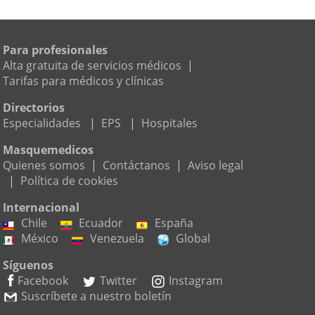
Para profesionales
Alta gratuita de servicios médicos
|
Tarifas para médicos y clínicas
Directorios
Especialidades
|
EPS
|
Hospitales
Masquemedicos
Quienes somos
|
Contáctanos
|
Aviso legal
|
Política de cookies
Internacional
Chile
Ecuador
España
México
Venezuela
Global
Síguenos
Facebook
Twitter
Instagram
Suscríbete a nuestro boletín