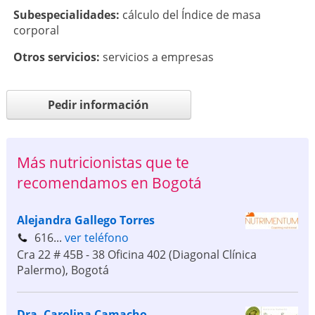
Subespecialidades:
cálculo del Índice de masa
corporal
Otros servicios:
servicios a empresas
Pedir información
Más nutricionistas que te
recomendamos en Bogotá
Alejandra Gallego Torres
616...
ver teléfono
Cra 22 # 45B - 38 Oficina 402 (Diagonal Clínica
Palermo)
,
Bogotá
Dra. Carolina Camacho