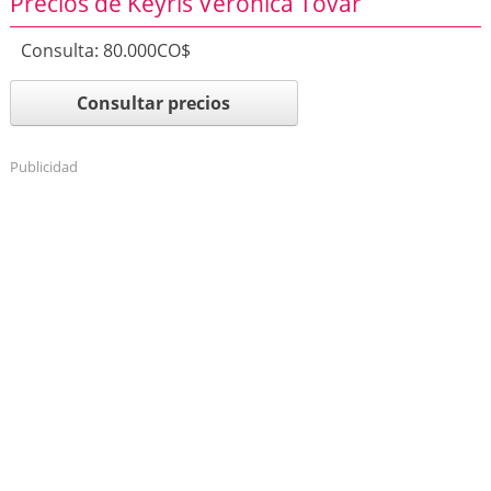
Precios de Keyris Verónica Tovar
Consulta: 80.000CO$
Consultar precios
Publicidad