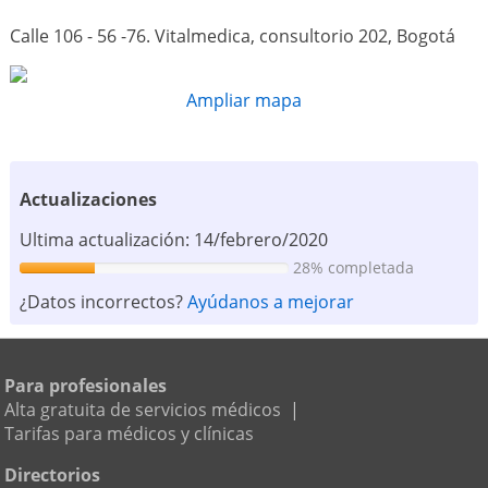
Calle 106 - 56 -76. Vitalmedica, consultorio 202, Bogotá
Ampliar mapa
Actualizaciones
Ultima actualización: 14/febrero/2020
28% completada
¿Datos incorrectos?
Ayúdanos a mejorar
Para profesionales
Alta gratuita de servicios médicos
|
Tarifas para médicos y clínicas
Directorios