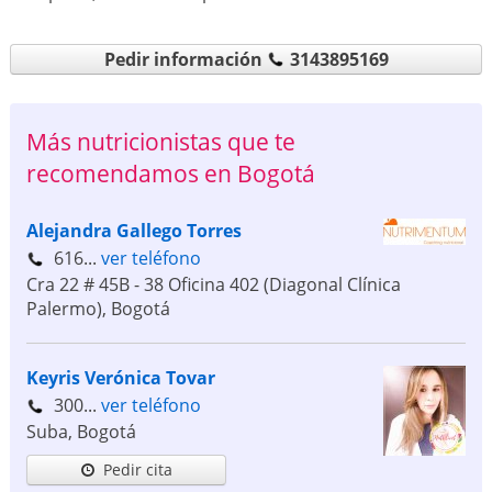
Pedir información
3143895169
Más nutricionistas que te
recomendamos en Bogotá
Alejandra Gallego Torres
616...
ver teléfono
Cra 22 # 45B - 38 Oficina 402 (Diagonal Clínica
Palermo)
,
Bogotá
Keyris Verónica Tovar
300...
ver teléfono
Suba
,
Bogotá
Pedir cita