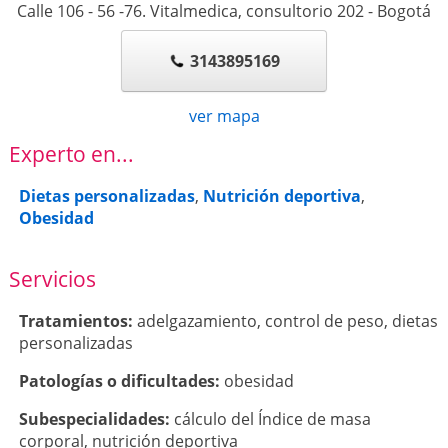
Calle 106 - 56 -76. Vitalmedica, consultorio 202
-
Bogotá
3143895169
ver mapa
Experto en...
Dietas personalizadas
,
Nutrición deportiva
,
Obesidad
Servicios
Tratamientos:
adelgazamiento
,
control de peso
,
dietas
personalizadas
Patologí­as o dificultades:
obesidad
Subespecialidades:
cálculo del Índice de masa
corporal
,
nutrición deportiva