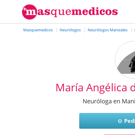
Masquemedicos
Neurólogos
Neurólogos Manizales
María Angélica 
Neuróloga en Mani
Pedi