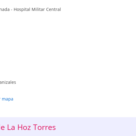
ada - Hospital Militar Central
anizales
r mapa
de La Hoz Torres