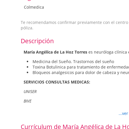
Colmedica
Te recomendamos confirmar previamente con el centro qu
póliza.
Descripción
María Angélica de La Hoz Torres
es neuróloga clínica 
Medicina del Sueño. Trastornos del sueño
Toxina Botulinica para tratamiento de enfermeda
Bloqueos analgesicos para dolor de cabeza y neur
SERVICIOS CONSULTAS MEDICAS:
UNISER
BIVE
COOPROSALUD
...ve
FUNDACION DE LA MUJER
Currículum de María Angélica de La H