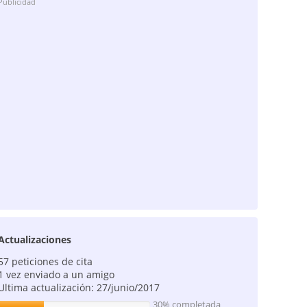
Publicidad
Actualizaciones
57 peticiones de cita
1 vez enviado a un amigo
Ultima actualización: 27/junio/2017
30% completada