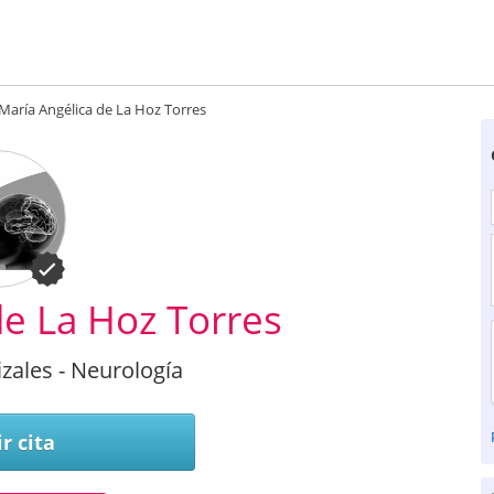
María Angélica de La Hoz Torres
de La Hoz Torres
zales - Neurología
r cita