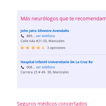
Más neurólogos que te recomendam
John Jairo Silvestre Avendaño
889...
ver teléfono
Calle 64a #21-50
,
Manizales
3 opiniones
Hospital Infantil Universitario De La Cruz Ro
008...
ver teléfono
Carrera 23 # 49- 30
,
Manizales
Seguros médicos concertados