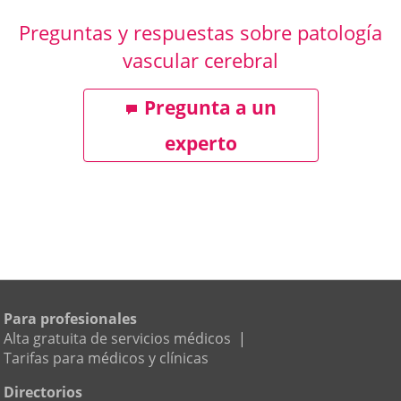
Preguntas y respuestas sobre patología
vascular cerebral
Pregunta a un
experto
Para profesionales
Alta gratuita de servicios médicos
|
Tarifas para médicos y clínicas
Directorios