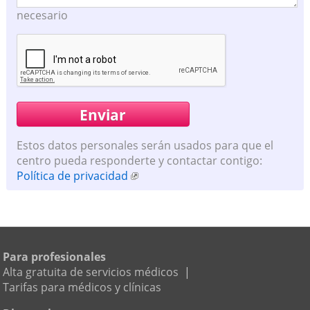
necesario
Estos datos personales serán usados para que el
centro pueda responderte y contactar contigo:
Política de privacidad
Para profesionales
Alta gratuita de servicios médicos
|
Tarifas para médicos y clínicas