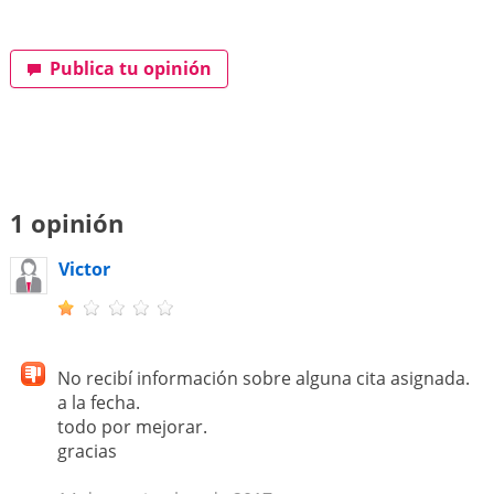
Publica tu opinión
1 opinión
Victor
No recibí información sobre alguna cita asignada.
a la fecha.
todo por mejorar.
gracias