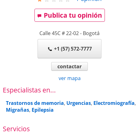
Publica tu opinión
Calle 45C # 22-02
-
Bogotá
+1 (57) 572-7777
contactar
ver mapa
Especialistas en...
Trastornos de memoria
,
Urgencias
,
Electromiografía
,
Migrañas
,
Epilepsia
Servicios