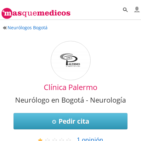
Neurólogos Bogotá
Clínica Palermo
Neurólogo en Bogotá - Neurología
Pedir cita
1
opinión