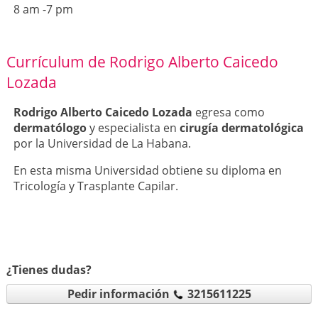
8 am -7 pm
Currículum de Rodrigo Alberto Caicedo
Lozada
Rodrigo Alberto Caicedo Lozada
egresa como
dermatólogo
y especialista en
cirugía dermatológica
por la Universidad de La Habana.
En esta misma Universidad obtiene su diploma en
Tricología y Trasplante Capilar.
¿Tienes dudas?
Pedir información
3215611225