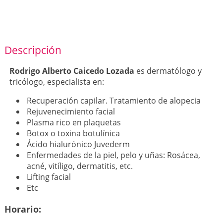
Descripción
Rodrigo Alberto Caicedo Lozada
es dermatólogo y
tricólogo, especialista en:
Recuperación capilar. Tratamiento de alopecia
Rejuvenecimiento facial
Plasma rico en plaquetas
Botox o toxina botulínica
Ácido hialurónico Juvederm
Enfermedades de la piel, pelo y uñas: Rosácea,
acné, vitíligo, dermatitis, etc.
Lifting facial
Etc
Horario: