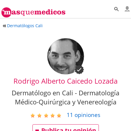
Dermatólogos Cali
Rodrigo Alberto Caicedo Lozada
Dermatólogo en Cali - Dermatología
Médico-Quirúrgica y Venereología
11
opiniones
Publica tu opinión