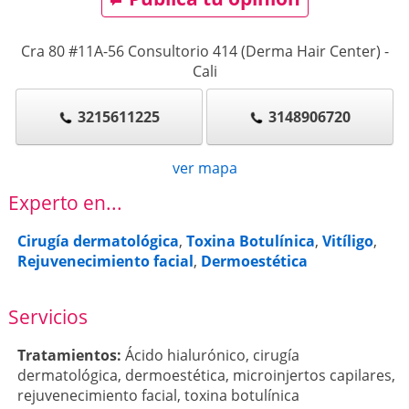
Cra 80 #11A-56 Consultorio 414 (Derma Hair Center)
-
Cali
3215611225
3148906720
ver mapa
Experto en...
Cirugía dermatológica
,
Toxina Botulínica
,
Vitíligo
,
Rejuvenecimiento facial
,
Dermoestética
Servicios
Tratamientos:
Ácido hialurónico
,
cirugía
dermatológica
,
dermoestética
,
microinjertos capilares
,
rejuvenecimiento facial
,
toxina botulínica