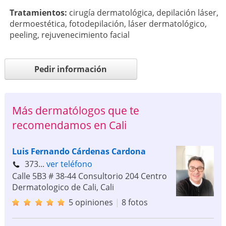
Tratamientos:
cirugía dermatológica
,
depilación láser
,
dermoestética
,
fotodepilación
,
láser dermatológico
,
peeling
,
rejuvenecimiento facial
Pedir información
Más dermatólogos que te
recomendamos en Cali
Luis Fernando Cárdenas Cardona
373...
ver teléfono
Calle 5B3 # 38-44 Consultorio 204 Centro
Dermatologico de Cali
,
Cali
5 opiniones
|
8 fotos