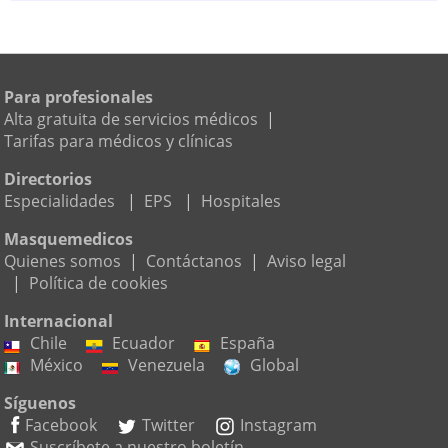
Para profesionales
Alta gratuita de servicios médicos
|
Tarifas para médicos y clínicas
Directorios
Especialidades
|
EPS
|
Hospitales
Masquemedicos
Quienes somos
|
Contáctanos
|
Aviso legal
|
Política de cookies
Internacional
Chile
Ecuador
España
México
Venezuela
Global
Síguenos
Facebook
Twitter
Instagram
Suscríbete a nuestro boletín