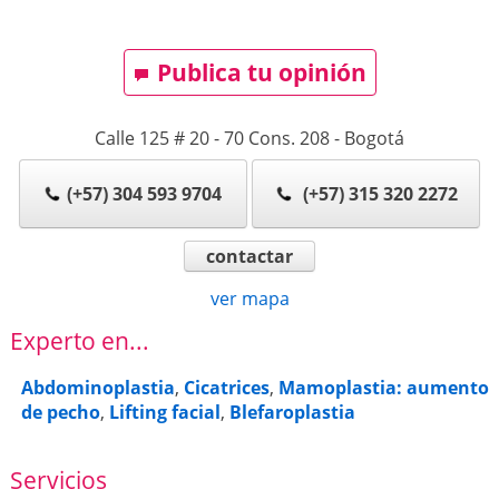
Publica tu opinión
Calle 125 # 20 - 70 Cons. 208
-
Bogotá
(+57) 304 593 9704
(+57) 315 320 2272
contactar
ver mapa
Experto en...
Abdominoplastia
,
Cicatrices
,
Mamoplastia: aumento
de pecho
,
Lifting facial
,
Blefaroplastia
Servicios