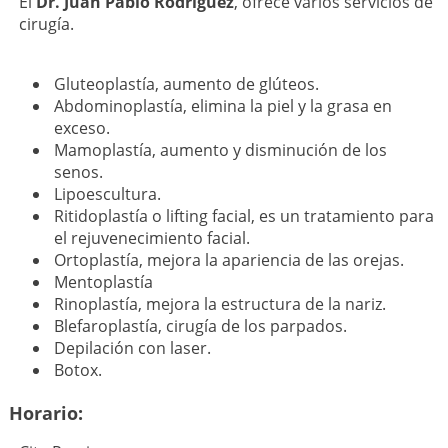
El
Dr. Juan Pablo Rodríguez
, ofrece varios servicios de
cirugía.
Gluteoplastía, aumento de glúteos.
Abdominoplastía, elimina la piel y la grasa en
exceso.
Mamoplastía, aumento y disminución de los
senos.
Lipoescultura.
Ritidoplastía o lifting facial, es un tratamiento para
el rejuvenecimiento facial.
Ortoplastía, mejora la apariencia de las orejas.
Mentoplastía
Rinoplastía, mejora la estructura de la nariz.
Blefaroplastía, cirugía de los parpados.
Depilación con laser.
Botox.
Horario: