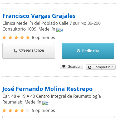
Francisco Vargas Grajales
Clínica Medellín del Poblado Calle 7 sur No 39-290
Consultorio 1009
,
Medellín
8 opiniones
573196132028
Pedir cita
Guardar
Compartir
José Fernando Molina Restrepo
Car. 48 # 19 A 40 Centro Integral de Reumatología
Reumalab
,
Medellín
5 opiniones