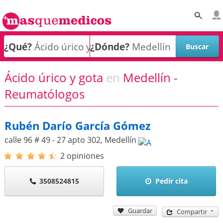
¿Qué?
¿Dónde?
Ácido úrico y gota
en
Medellín -
Reumatólogos
Rubén Darío García Gómez
calle 96 # 49 - 27 apto 302
,
Medellín
2 opiniones
3508524815
Pedir cita
Guardar
Compartir