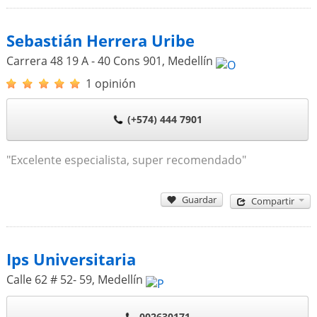
Sebastián Herrera Uribe
Carrera 48 19 A - 40 Cons 901
,
Medellín
1 opinión
(+574) 444 7901
"Excelente especialista, super recomendado"
Guardar
Compartir
Ips Universitaria
Calle 62 # 52- 59
,
Medellín
002630171