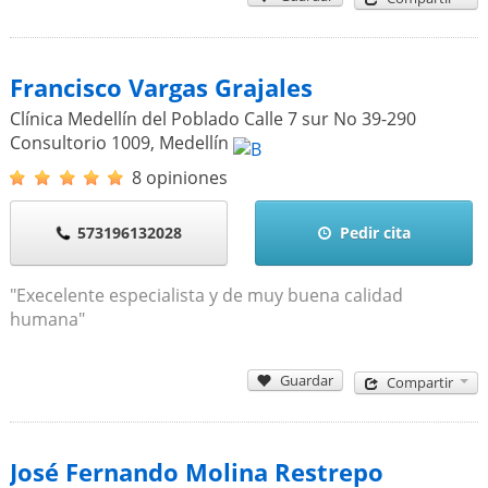
Francisco Vargas Grajales
Clínica Medellín del Poblado Calle 7 sur No 39-290
Consultorio 1009
,
Medellín
8 opiniones
573196132028
Pedir cita
"Execelente especialista y de muy buena calidad
humana"
Guardar
Compartir
José Fernando Molina Restrepo