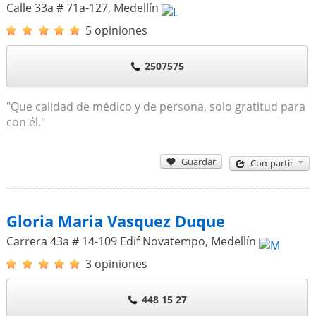
Calle 33a # 71a-127
,
Medellín
5 opiniones
2507575
"Que calidad de médico y de persona, solo gratitud para
con él."
Guardar
Compartir
Gloria Maria Vasquez Duque
Carrera 43a # 14-109 Edif Novatempo
,
Medellín
3 opiniones
448 15 27