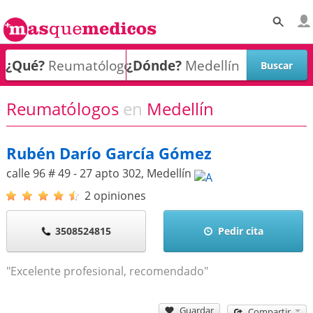
¿Qué?
¿Dónde?
Reumatólogos
en
Medellín
Rubén Darío García Gómez
calle 96 # 49 - 27 apto 302
,
Medellín
2 opiniones
3508524815
Pedir cita
"Excelente profesional, recomendado"
Guardar
Compartir