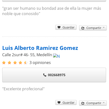
"gran ser humano su bondad ase de ella la mujer más
noble que conosido"
Guardar
Compartir
Luis Alberto Ramirez Gomez
Calle 2sur# 46- 55
,
Medellín
3 opiniones
002668975
"Excelente profecional"
Guardar
Compartir