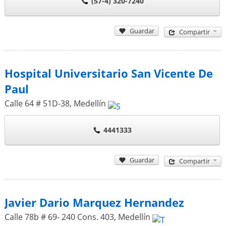
(57-4) 320-7240
Guardar
Compartir
Hospital Universitario San Vicente De
Paul
Calle 64 # 51D-38
,
Medellín
4441333
Guardar
Compartir
Javier Dario Marquez Hernandez
Calle 78b # 69- 240 Cons. 403
,
Medellín