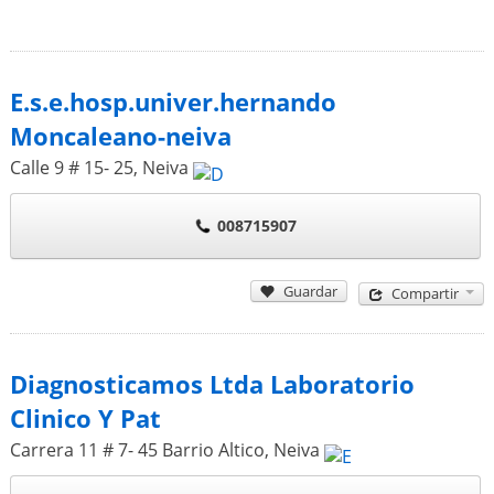
E.s.e.hosp.univer.hernando
Moncaleano-neiva
Calle 9 # 15- 25
,
Neiva
008715907
Guardar
Compartir
Diagnosticamos Ltda Laboratorio
Clinico Y Pat
Carrera 11 # 7- 45 Barrio Altico
,
Neiva