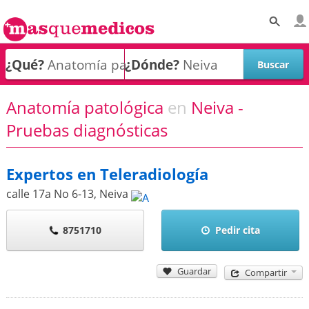
¿Qué?
¿Dónde?
Anatomía patológica
en
Neiva -
Pruebas diagnósticas
Expertos en Teleradiología
calle 17a No 6-13
,
Neiva
8751710
Pedir cita
Guardar
Compartir