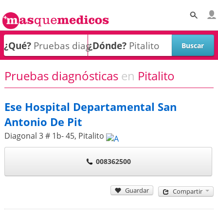
¿Qué?
¿Dónde?
Pruebas diagnósticas
en
Pitalito
Ese Hospital Departamental San
Antonio De Pit
Diagonal 3 # 1b- 45
,
Pitalito
008362500
Guardar
Compartir