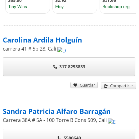
Carolina Ardila Holguín
carrera 41 # 5b 28
,
Cali
317 8253833
Guardar
Compartir
Sandra Patricia Alfaro Barragán
Carrera 38A # 5A - 100 Torre B Cons 509
,
Cali
5580640