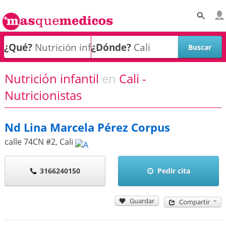
¿Qué?
¿Dónde?
Nutrición infantil
en
Cali -
Nutricionistas
Nd Lina Marcela Pérez Corpus
calle 74CN #2
,
Cali
3166240150
Pedir cita
Guardar
Compartir