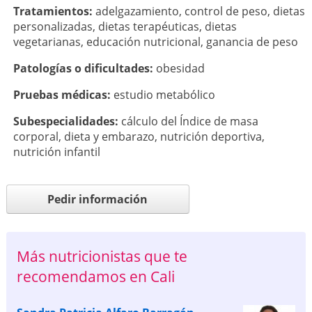
Tratamientos:
adelgazamiento
,
control de peso
,
dietas
personalizadas
,
dietas terapéuticas
,
dietas
vegetarianas
,
educación nutricional
,
ganancia de peso
Patologí­as o dificultades:
obesidad
Pruebas médicas:
estudio metabólico
Subespecialidades:
cálculo del Índice de masa
corporal
,
dieta y embarazo
,
nutrición deportiva
,
nutrición infantil
Pedir información
Más nutricionistas que te
recomendamos en Cali