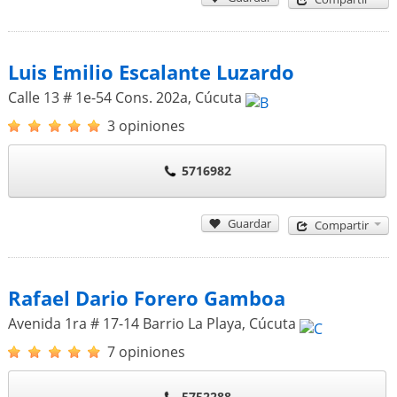
Luis Emilio Escalante Luzardo
Calle 13 # 1e-54 Cons. 202a
,
Cúcuta
3 opiniones
5716982
Guardar
Compartir
Rafael Dario Forero Gamboa
Avenida 1ra # 17-14 Barrio La Playa
,
Cúcuta
7 opiniones
5752288