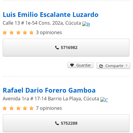
Luis Emilio Escalante Luzardo
Calle 13 # 1e-54 Cons. 202a
,
Cúcuta
3 opiniones
5716982
Guardar
Compartir
Rafael Dario Forero Gamboa
Avenida 1ra # 17-14 Barrio La Playa
,
Cúcuta
7 opiniones
5752288