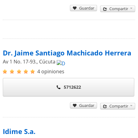
Guardar
Compartir
Dr. Jaime Santiago Machicado Herrera
Av 1 No. 17-93.
,
Cúcuta
4 opiniones
5712622
Guardar
Compartir
Idime S.a.