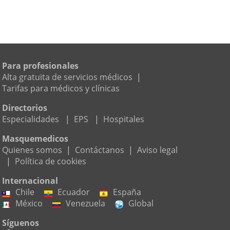
Para profesionales
Alta gratuita de servicios médicos
|
Tarifas para médicos y clínicas
Directorios
Especialidades
|
EPS
|
Hospitales
Masquemedicos
Quienes somos
|
Contáctanos
|
Aviso legal
|
Política de cookies
Internacional
Chile
Ecuador
España
México
Venezuela
Global
Síguenos