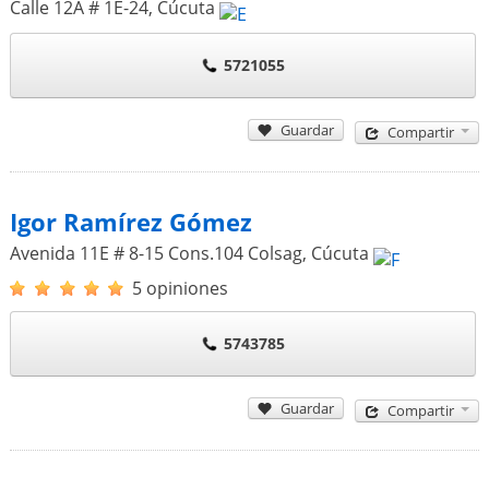
Calle 12A # 1E-24
,
Cúcuta
5721055
Guardar
Compartir
Igor Ramírez Gómez
Avenida 11E # 8-15 Cons.104 Colsag
,
Cúcuta
5 opiniones
5743785
Guardar
Compartir