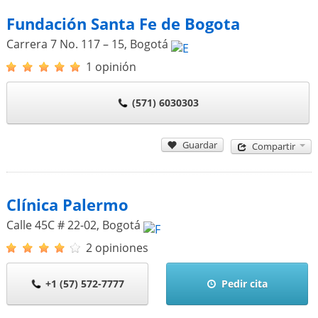
Fundación Santa Fe de Bogota
Carrera 7 No. 117 – 15
,
Bogotá
1 opinión
(571) 6030303
Guardar
Compartir
Clínica Palermo
Calle 45C # 22-02
,
Bogotá
2 opiniones
+1 (57) 572-7777
Pedir cita