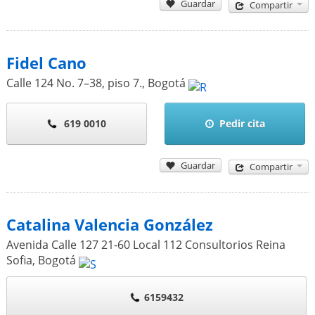
Guardar
Compartir
Fidel Cano
Calle 124 No. 7–38, piso 7.
,
Bogotá
619 0010
Pedir cita
Guardar
Compartir
Catalina Valencia González
Avenida Calle 127 21-60 Local 112 Consultorios Reina
Sofia
,
Bogotá
6159432