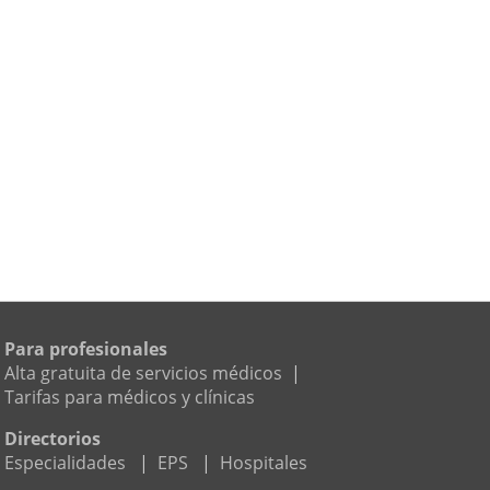
Para profesionales
Alta gratuita de servicios médicos
|
Tarifas para médicos y clínicas
Directorios
Especialidades
|
EPS
|
Hospitales