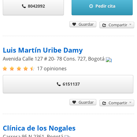
8042092
Pedir cita
Guardar
Compartir
Luis Martín Uribe Damy
Avenida Calle 127 # 20- 78 Cons. 727
,
Bogotá
17 opiniones
6151137
Guardar
Compartir
Clínica de los Nogales
Carrera 95 N 2361
,
Bogotá