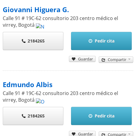
Giovanni Higuera G.
Calle 91 # 19C-62 consultorio 203 centro médico el
virrey
,
Bogotá
2184265
Pedir cita
Guardar
Compartir
Edmundo Albis
Calle 91 # 19C-62 consultorio 203 centro médico el
virrey
,
Bogotá
2184265
Pedir cita
Guardar
Compartir