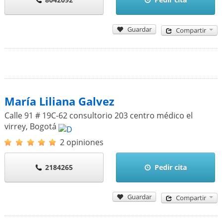
Guardar
Compartir
María Liliana Galvez
Calle 91 # 19C-62 consultorio 203 centro médico el
virrey
,
Bogotá
2 opiniones
2184265
Pedir cita
Guardar
Compartir