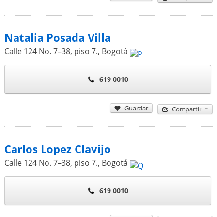
Natalia Posada Villa
Calle 124 No. 7–38, piso 7.
,
Bogotá
619 0010
Guardar
Compartir
Carlos Lopez Clavijo
Calle 124 No. 7–38, piso 7.
,
Bogotá
619 0010