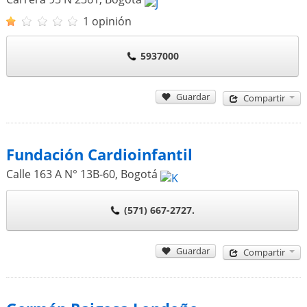
1 opinión
5937000
Guardar
Compartir
Fundación Cardioinfantil
Calle 163 A N° 13B-60
,
Bogotá
(571) 667-2727.
Guardar
Compartir