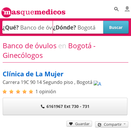
¿Qué?
¿Dónde?
Banco de óvulos
en
Bogotá -
Ginecólogos
Clínica de La Mujer
Carrera 19C 90 14 Segundo piso
,
Bogotá
1 opinión
6161967 Ext 730 - 731
Guardar
Compartir