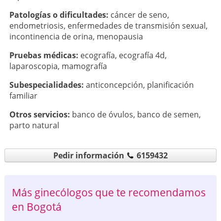
Patologí­as o dificultades:
cáncer de seno
,
endometriosis
,
enfermedades de transmisión sexual
,
incontinencia de orina
,
menopausia
Pruebas médicas:
ecografía
,
ecografía 4d
,
laparoscopia
,
mamografía
Subespecialidades:
anticoncepción
,
planificación
familiar
Otros servicios:
banco de óvulos
,
banco de semen
,
parto natural
Pedir información
6159432
Más ginecólogos que te recomendamos
en Bogotá