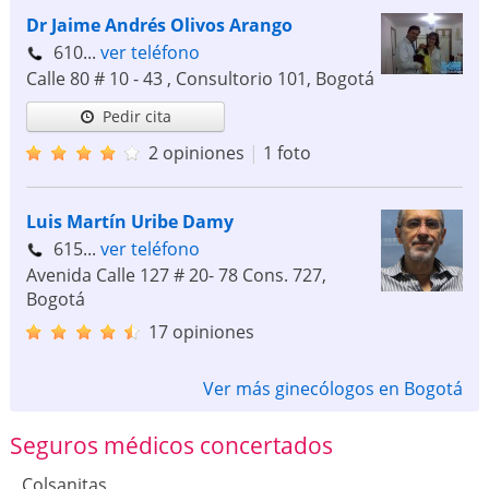
Dr Jaime Andrés Olivos Arango
610...
ver teléfono
Calle 80 # 10 - 43 , Consultorio 101
,
Bogotá
Pedir cita
2 opiniones
|
1 foto
Luis Martín Uribe Damy
615...
ver teléfono
Avenida Calle 127 # 20- 78 Cons. 727
,
Bogotá
17 opiniones
Ver más ginecólogos en Bogotá
Seguros médicos concertados
Colsanitas