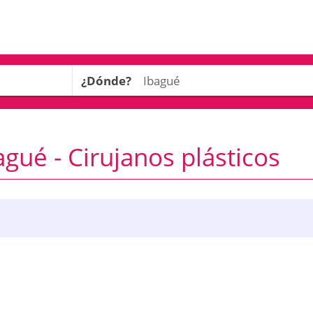
¿Dónde?
gué - Cirujanos plásticos