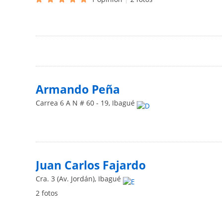
Armando Peña
Carrea 6 A N # 60 - 19
,
Ibagué
Juan Carlos Fajardo
Cra. 3 (Av. Jordán)
,
Ibagué
2 fotos