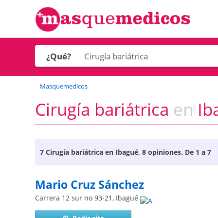
¿Qué?
Masquemedicos
Cirugía bariátrica
en
Iba
7
Cirugía bariátrica en Ibagué
, 8 opiniones. De 1 a 7
Mario Cruz Sánchez
Carrera 12 sur no 93-21
,
Ibagué