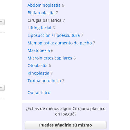
Abdominoplastia
6
Blefaroplastia
7
Cirugía bariátrica
7
Lifting facial
6
Liposucción / lipoescultura
7
Mamoplastia: aumento de pecho
7
Mastopexia
6
Microinjertos capilares
6
Otoplastia
6
Rinoplastia
7
Toxina botulínica
7
Quitar filtro
¿Echas de menos algún Cirujano plástico
en Ibagué?
Puedes añadirlo tú mismo