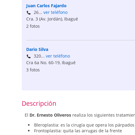
Juan Carlos Fajardo
26...
ver teléfono
Cra. 3 (Av. Jordán)
,
Ibagué
2 fotos
Dario Silva
320...
ver teléfono
Cra 6a No. 60-19
,
Ibagué
3 fotos
Descripción
El
Dr. Ernesto Oliveros
realiza los siguientes tratamie
Bleroplastia: es la cirugía que opera los párpados
Frontoplastia: quita las arrugas de la frente