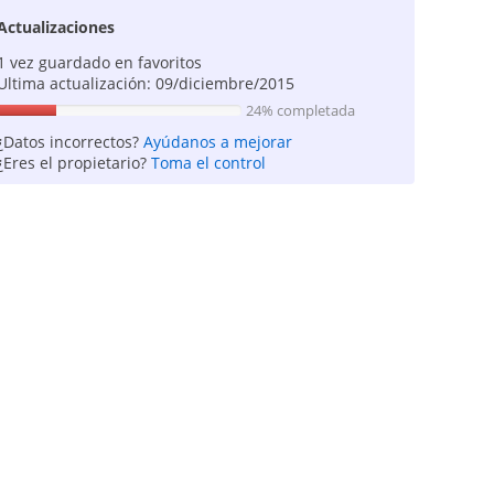
Actualizaciones
1 vez guardado en favoritos
Ultima actualización: 09/diciembre/2015
24% completada
¿Datos incorrectos?
Ayúdanos a mejorar
¿Eres el propietario?
Toma el control