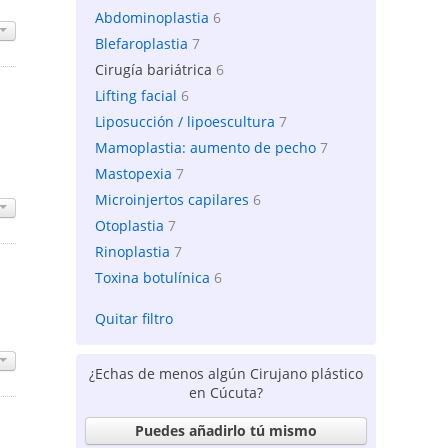
Abdominoplastia
6
Blefaroplastia
7
Cirugía bariátrica
6
Lifting facial
6
Liposucción / lipoescultura
7
Mamoplastia: aumento de pecho
7
Mastopexia
7
Microinjertos capilares
6
Otoplastia
7
Rinoplastia
7
Toxina botulínica
6
Quitar filtro
¿Echas de menos algún Cirujano plástico
en Cúcuta?
Puedes añadirlo tú mismo