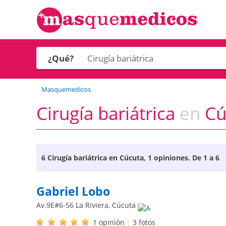
¿Qué?
Masquemedicos
Cirugía bariátrica
en
Cúc
6
Cirugía bariátrica en Cúcuta
, 1 opiniones. De 1 a 6
Gabriel Lobo
Av.9E#6-56 La Riviera
,
Cúcuta
1 opinión
|
3 fotos