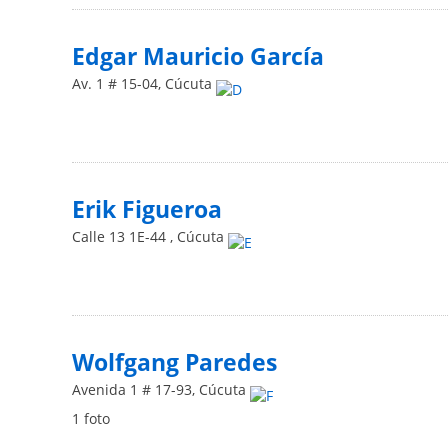
Edgar Mauricio García
Av. 1 # 15-04
,
Cúcuta
Erik Figueroa
Calle 13 1E-44
,
Cúcuta
Wolfgang Paredes
Avenida 1 # 17-93
,
Cúcuta
1 foto