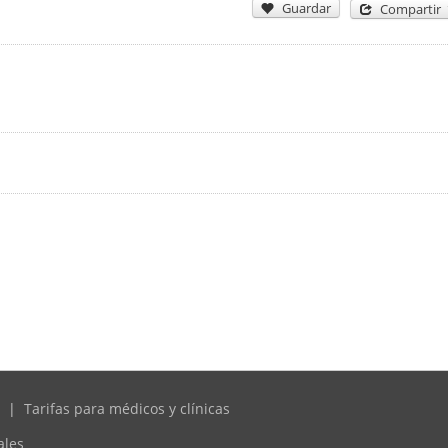
Guardar
Compartir
|
Tarifas para médicos y clínicas
ales