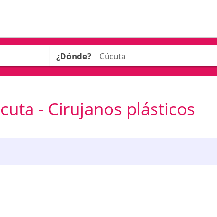
¿Dónde?
uta - Cirujanos plásticos