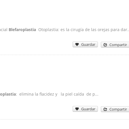
acial
Blefaroplastia
Otoplastia: es la cirugía de las orejas para dar..
Guardar
Compartir
roplastia
: elimina la flacidez y la piel caída de p...
Guardar
Compartir