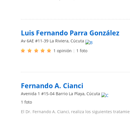
Luis Fernando Parra González
Av 6AE #11-39 La Riviera
,
Cúcuta
1 opinión
|
1 foto
Fernando A. Cianci
Avenida 1 #15-04 Barrio La Playa
,
Cúcuta
1 foto
El Dr. Fernando A. Cianci, realiza los siguientes tratami