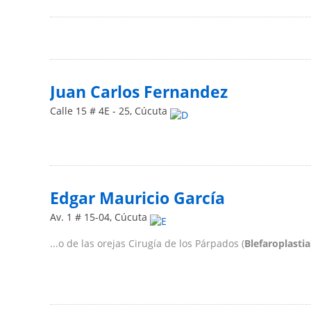
Juan Carlos Fernandez
Calle 15 # 4E - 25
,
Cúcuta
Edgar Mauricio García
Av. 1 # 15-04
,
Cúcuta
...o de las orejas Cirugía de los Párpados (
Blefaroplastia