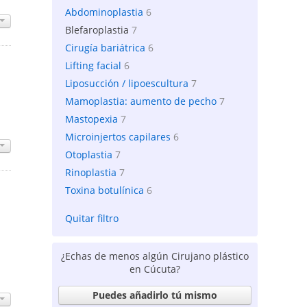
Abdominoplastia
6
Blefaroplastia
7
Cirugía bariátrica
6
Lifting facial
6
Liposucción / lipoescultura
7
Mamoplastia: aumento de pecho
7
Mastopexia
7
Microinjertos capilares
6
Otoplastia
7
Rinoplastia
7
Toxina botulínica
6
Quitar filtro
¿Echas de menos algún Cirujano plástico
en Cúcuta?
Puedes añadirlo tú mismo