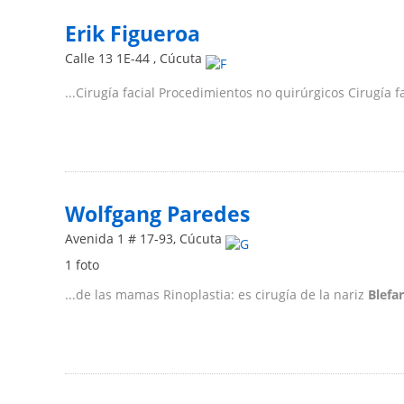
Erik Figueroa
Calle 13 1E-44
,
Cúcuta
...Cirugía facial Procedimientos no quirúrgicos Cirugía f
Wolfgang Paredes
Avenida 1 # 17-93
,
Cúcuta
1 foto
...de las mamas Rinoplastia: es cirugía de la nariz
Blefa