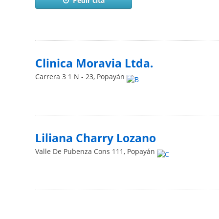
Pedir cita
Clinica Moravia Ltda.
Carrera 3 1 N - 23
,
Popayán
Liliana Charry Lozano
Valle De Pubenza Cons 111
,
Popayán