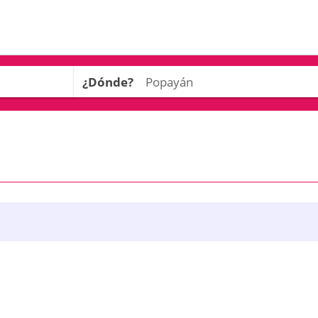
¿Dónde?
n