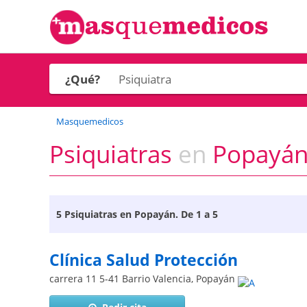
¿Qué?
Masquemedicos
Psiquiatras
en
Popayá
5
Psiquiatras en Popayán
. De 1 a 5
Clínica Salud Protección
carrera 11 5-41 Barrio Valencia
,
Popayán