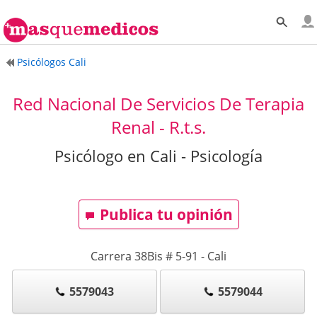
Psicólogos Cali
Red Nacional De Servicios De Terapia
Renal - R.t.s.
Psicólogo en Cali - Psicología
Publica tu opinión
Carrera 38Bis # 5-91
-
Cali
5579043
5579044