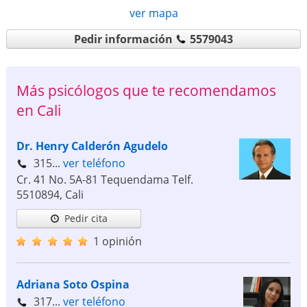
ver mapa
Pedir información
5579043
Más psicólogos que te recomendamos
en Cali
Dr. Henry Calderón Agudelo
315...
ver teléfono
Cr. 41 No. 5A-81 Tequendama Telf.
5510894
,
Cali
Pedir cita
1 opinión
Adriana Soto Ospina
317...
ver teléfono