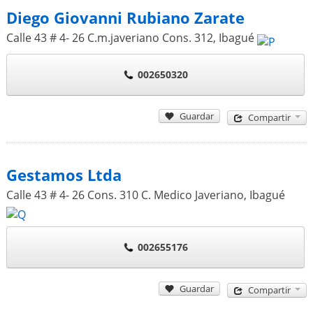
Diego Giovanni Rubiano Zarate
Calle 43 # 4- 26 C.m.javeriano Cons. 312
,
Ibagué
002650320
Guardar
Compartir
Gestamos Ltda
Calle 43 # 4- 26 Cons. 310 C. Medico Javeriano
,
Ibagué
002655176
Guardar
Compartir