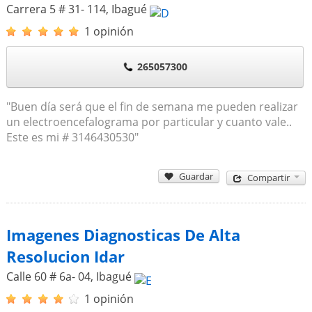
Carrera 5 # 31- 114
,
Ibagué
1 opinión
265057300
"Buen día será que el fin de semana me pueden realizar
un electroencefalograma por particular y cuanto vale..
Este es mi # 3146430530"
Guardar
Compartir
Imagenes Diagnosticas De Alta
Resolucion Idar
Calle 60 # 6a- 04
,
Ibagué
1 opinión