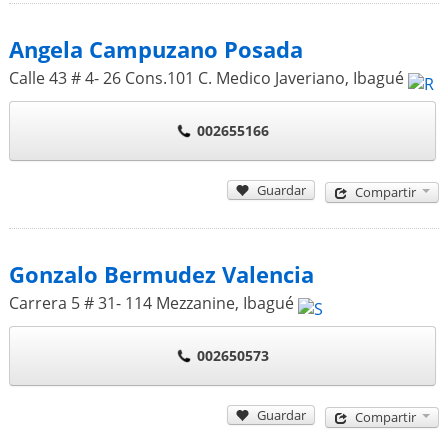
Angela Campuzano Posada
Calle 43 # 4- 26 Cons.101 C. Medico Javeriano
,
Ibagué
002655166
Guardar
Compartir
Gonzalo Bermudez Valencia
Carrera 5 # 31- 114 Mezzanine
,
Ibagué
002650573
Guardar
Compartir