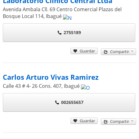
Laboratorio Clinico Central Ltda
Avenida Ambala Cll. 69 Centro Comercial Plazas del
Bosque Local 114
,
Ibagué
2755189
Guardar
Compartir
Carlos Arturo Vivas Ramirez
Calle 43 # 4- 26 Cons. 407
,
Ibagué
002655657
Guardar
Compartir