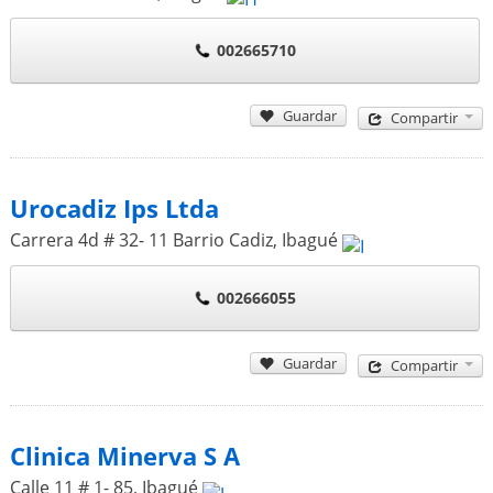
002665710
Guardar
Compartir
Urocadiz Ips Ltda
Carrera 4d # 32- 11 Barrio Cadiz
,
Ibagué
002666055
Guardar
Compartir
Clinica Minerva S A
Calle 11 # 1- 85
,
Ibagué