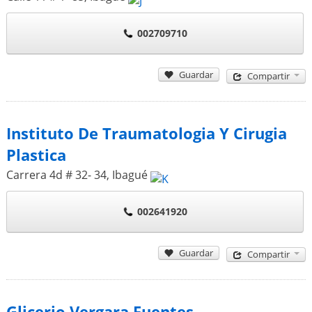
002709710
Guardar
Compartir
Instituto De Traumatologia Y Cirugia
Plastica
Carrera 4d # 32- 34
,
Ibagué
002641920
Guardar
Compartir
Glicerio Vergara Fuentes