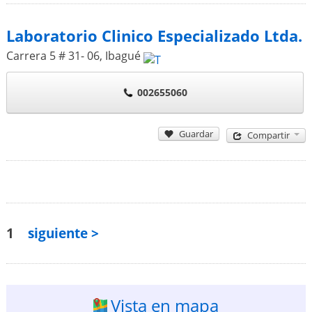
Laboratorio Clinico Especializado Ltda.
Carrera 5 # 31- 06
,
Ibagué
002655060
Guardar
Compartir
1
siguiente >
Vista en mapa