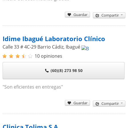
Guardar
Compartir
Idime Ibagué Laboratorio Clínico
Calle 33 # 4C-29 Barrio Cádiz
,
Ibagué
10 opiniones
(60)(8) 273 98 50
"Son eficientes en entregas"
Guardar
Compartir
Clinica Tolima S.A.