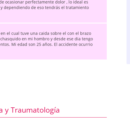
de ocasionar perfectamente dolor , lo ideal es
s y dependiendo de eso tendrás el tratamiento
en el cual tuve una caida sobre el con el brazo
 chasquido en mi hombro y desde ese dia tengo
ntos. Mi edad son 25 años. El accidente ocurrio
a y Traumatología