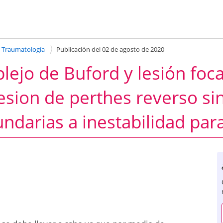
y Traumatología
Publicación del 02 de agosto de 2020
lejo de Buford y lesión foca
esion de perthes reverso sin
darias a inestabilidad para