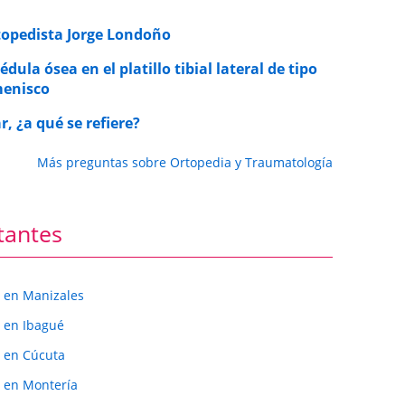
rtopedista Jorge Londoño
la ósea en el platillo tibial lateral de tipo
menisco
 ¿a qué se refiere?
Más preguntas sobre Ortopedia y Traumatología
tantes
 en Manizales
 en Ibagué
 en Cúcuta
 en Montería