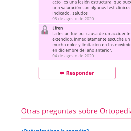
acto , es una lesión estructural que pue
una valoración con algunos test clínico
indicado , saludos
03 de agosto de 2020
Efren
La lesion fue por causa de un accidente 
extendido, inmediatamente escuche un
mucho dolor y limitacion en los movimie
en diciembre del año anterior.
04 de agosto de 2020
Responder
Otras preguntas sobre Ortopedi
¿Qué valor tiene la consulta?