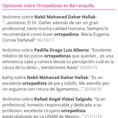
Opiniones sobre Ortopedistas en Barranquilla
Anónimo sobre
Nabil Mohanad Daher Hallak
:
"...asistente. El Dr. Daher además de ser un gran
profesional, tiene mucha calidad humana. Siempre lo
recomendaré como buen
ortopedista
. María Eugenia
Correa Stefanell"
06/10/17
Anónimo sobre
Padilla Drago Luis Alberto
: "Excelente
médico de los pocos
ortopedistas
que quedan... es una
eminencia sabe y conoce desde su percepción cuál es la
causa de tu dolor.., bendiciones Nada"
20/09/19
kathy sobre
Nabil Mohanad Daher Hallak
: "Es un
excelente
ortopedista
de pie y tobillo. Me atendio por
un esguince con rotura de ligamentos..."
26/04/18
Anónimo sobre
Rafael Angel Visbal Salgado
: "Gran
profesional, honesto responsable y dedicado a su
profesion. excelente cirujano
ortopedista
.
expecialalizado en La UNAM de Mexico..."
21/11/16