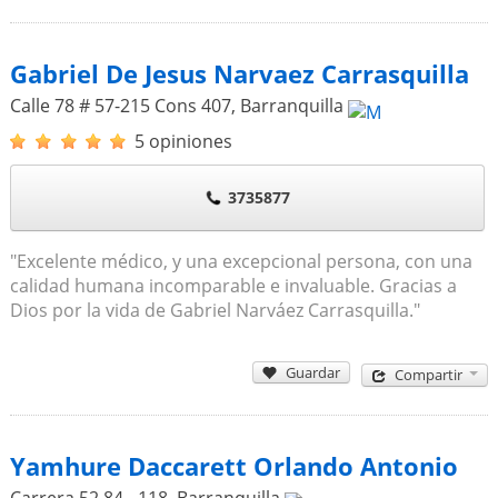
Gabriel De Jesus Narvaez Carrasquilla
Calle 78 # 57-215 Cons 407
,
Barranquilla
5 opiniones
3735877
"Excelente médico, y una excepcional persona, con una
calidad humana incomparable e invaluable. Gracias a
Dios por la vida de Gabriel Narváez Carrasquilla."
Guardar
Compartir
Yamhure Daccarett Orlando Antonio
Carrera 52 84 - 118
,
Barranquilla