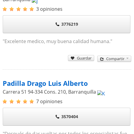
3 opiniones
3776219
"Excelente medico, muy buena calidad humana."
Guardar
Compartir
Padilla Drago Luis Alberto
Carrera 51 94-334 Cons. 210
,
Barranquilla
7 opiniones
3570404
"Después de dar vueltas por todos los especialistas fue