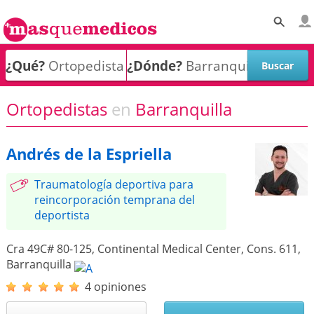
¿Qué?
¿Dónde?
Ortopedistas
en
Barranquilla
Andrés de la Espriella
Traumatología deportiva para
reincorporación temprana del
deportista
Cra 49C# 80-125, Continental Medical Center, Cons. 611
,
Barranquilla
4 opiniones