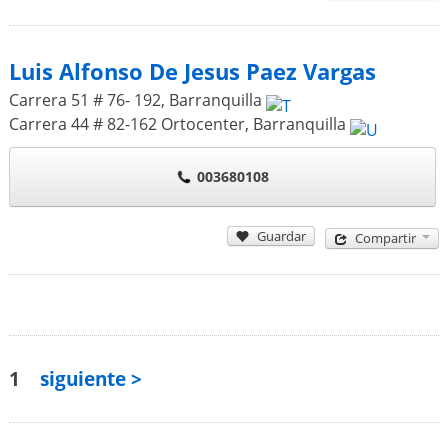
Luis Alfonso De Jesus Paez Vargas
Carrera 51 # 76- 192
,
Barranquilla
Carrera 44 # 82-162 Ortocenter
,
Barranquilla
003680108
Guardar
Compartir
1
siguiente >