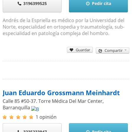
3196399525
Pedir cita
Andrés de la Espriella es médico por la Universidad del
Norte, especialidad en ortopedia y traumatología, sub-
especialidad en patología compleja del hombro.
Guardar
Compartir
Juan Eduardo Grossmann Meinhardt
Calle 85 #50-37. Torre Médica Del Mar Center
,
Barranquilla
1 opinión
3235233947
Pedir cita