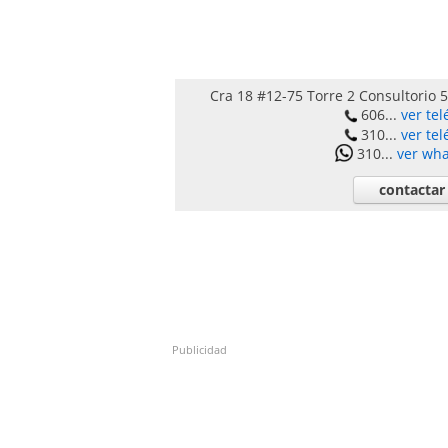
Cra 18 #12-75 Torre 2 Consultorio 
606...
ver tel
310...
ver tel
310...
ver wh
contactar
Publicidad