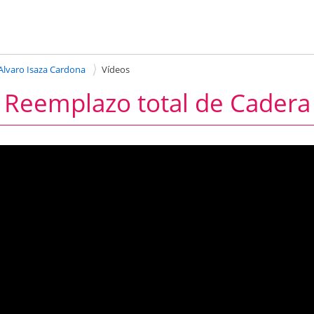
Alvaro Isaza Cardona
Vídeos
Reemplazo total de Cadera