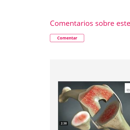
Comentarios sobre este
Comentar
2:38