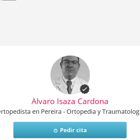
Alvaro Isaza Cardona
rtopedista en Pereira - Ortopedia y Traumatolog
Pedir cita