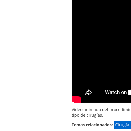
Video animado del procedimient
tipo de cirugías.
Temas relacionados:
Cirugía