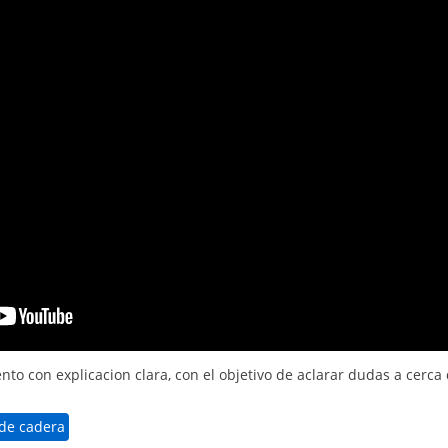
o con explicacion clara, con el objetivo de aclarar dudas a cerca 
 de cadera