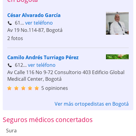
César Alvarado García
61...
ver teléfono
Av 19 No.114-87
,
Bogotá
2 fotos
Camilo Andrés Turriago Pérez
612...
ver teléfono
Av Calle 116 No 9-72 Consultorio 403 Edificio Global
Medicall Center
,
Bogotá
5 opiniones
Ver más ortopedistas en Bogotá
Seguros médicos concertados
Sura