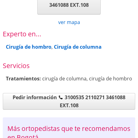
3461088 EXT.108
ver mapa
Experto en...
Cirugía de hombro
,
Cirugía de columna
Servicios
Tratamientos:
cirugía de columna
,
cirugía de hombro
Pedir información
3100535 2110271 3461088
EXT.108
Más ortopedistas que te recomendamos
en Bogotá