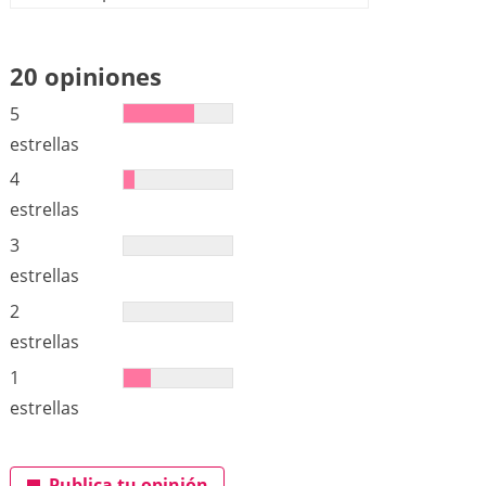
20 opiniones
5
estrellas
4
estrellas
3
estrellas
2
estrellas
1
estrellas
Publica tu opinión