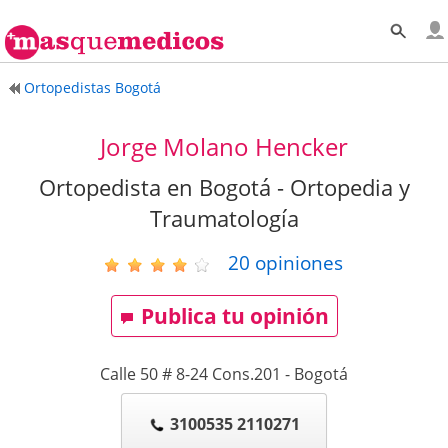
Ortopedistas Bogotá
Jorge Molano Hencker
Ortopedista en Bogotá - Ortopedia y
Traumatología
20
opiniones
Publica tu opinión
Calle 50 # 8-24 Cons.201
-
Bogotá
3100535 2110271