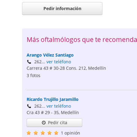
Pedir información
Más oftalmólogos que te recomenda
Arango Vélez Santiago
262...
ver teléfono
Carrera 43 # 30-28 Cons. 212
,
Medellín
3 fotos
Ricardo Trujillo Jaramillo
262...
ver teléfono
Cra 43 # 29 - 35
,
Medellín
Pedir cita
1 opinión