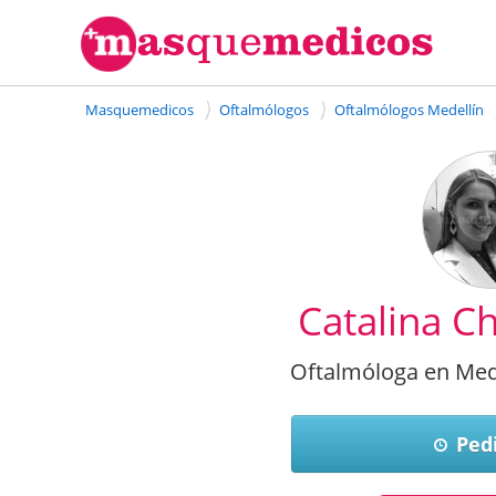
Masquemedicos
Oftalmólogos
Oftalmólogos Medellín
Catalina C
Oftalmóloga en Mede
Pedi