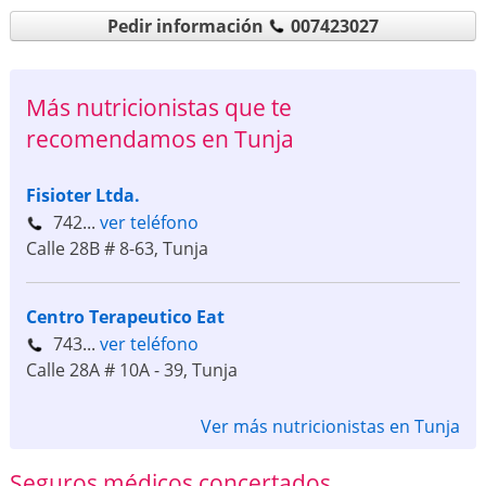
Pedir información
007423027
Más nutricionistas que te
recomendamos en Tunja
Fisioter Ltda.
742...
ver teléfono
Calle 28B # 8-63
,
Tunja
Centro Terapeutico Eat
743...
ver teléfono
Calle 28A # 10A - 39
,
Tunja
Ver más nutricionistas en Tunja
Seguros médicos concertados