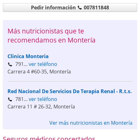
Pedir información
007811848
Más nutricionistas que te
recomendamos en Montería
Clinica Monteria
791...
ver teléfono
Carrera 4 #60-35
,
Montería
Red Nacional De Servicios De Terapia Renal - R.t.s.
781...
ver teléfono
Carrera 11 # 26-32
,
Montería
Ver más nutricionistas en Montería
Seguros médicos concertados