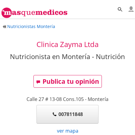
Nutricionistas Montería
Clinica Zayma Ltda
Nutricionista en Montería - Nutrición
Publica tu opinión
Calle 27 # 13-08 Cons.105
-
Montería
007811848
ver mapa