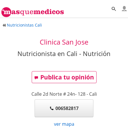
Nutricionistas Cali
Clinica San Jose
Nutricionista en Cali - Nutrición
Publica tu opinión
Calle 2d Norte # 24n- 128
-
Cali
006582817
ver mapa