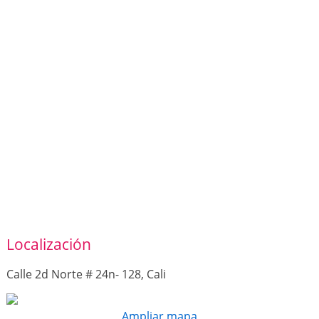
Localización
Calle 2d Norte # 24n- 128, Cali
Ampliar mapa