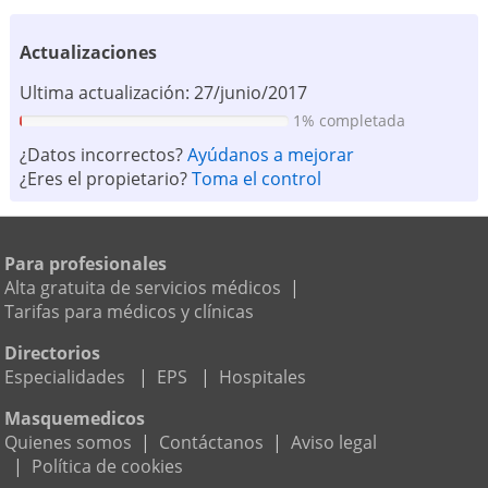
Actualizaciones
Ultima actualización: 27/junio/2017
1% completada
¿Datos incorrectos?
Ayúdanos a mejorar
¿Eres el propietario?
Toma el control
Para profesionales
Alta gratuita de servicios médicos
|
Tarifas para médicos y clínicas
Directorios
Especialidades
|
EPS
|
Hospitales
Masquemedicos
Quienes somos
|
Contáctanos
|
Aviso legal
|
Política de cookies