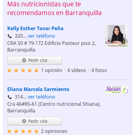
Más nutricionistas que te
recomendamos en Barranquilla
Kelly Esther Tovar Peña
320...
ver teléfono
CRA 50 # 79-172 Edificio Pasteur piso 2
,
Barranquilla
Pedir cita
1 opinión
|
6 vídeos
|
4 fotos
Eliana Marcela Sarmiento
314...
ver teléfono
Cra 46#85-61 (Centro nutricional Shiana)
,
Barranquilla
Pedir cita
2 opiniones