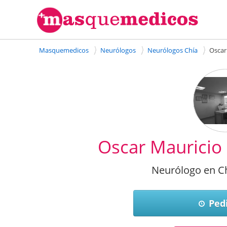
Masquemedicos
Neurólogos
Neurólogos Chía
Oscar
Oscar Mauricio
Neurólogo en Ch
Pedi