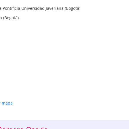
a Pontificia Universidad Javeriana (Bogotá)
a (Bogotá)
r mapa