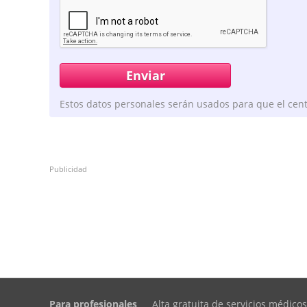
Estos datos personales serán usados para que el cent
Publicidad
Para profesionales
Alta gratuita de servicios médicos