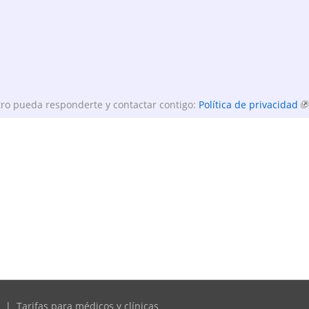
ro pueda responderte y contactar contigo:
Política de privacidad
|
Tarifas para médicos y clínicas