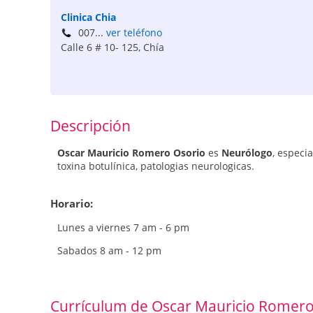
Clinica Chia
007...
ver teléfono
Calle 6 # 10- 125
,
Chía
Descripción
Oscar Mauricio Romero Osorio
es
Neurólogo
, especi
toxina botulínica, patologias neurologicas.
Horario:
Lunes a viernes 7 am - 6 pm
Sabados 8 am - 12 pm
Currículum de Oscar Mauricio Romero