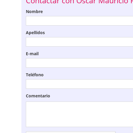
Contactar con Oscar Mauricio
Nombre
Apellidos
E-mail
Teléfono
Comentario