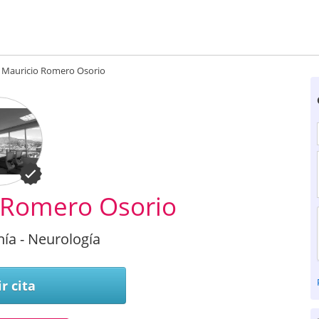
 Mauricio Romero Osorio
 Romero Osorio
ía - Neurología
r cita