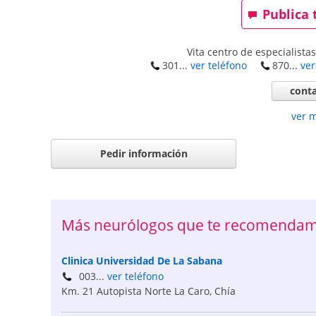
Publica 
Vita centro de especialista
301...
ver teléfono
870...
ver
conta
ver 
Pedir información
Más neurólogos que te recomendam
Clinica Universidad De La Sabana
003...
ver teléfono
Km. 21 Autopista Norte La Caro
,
Chía