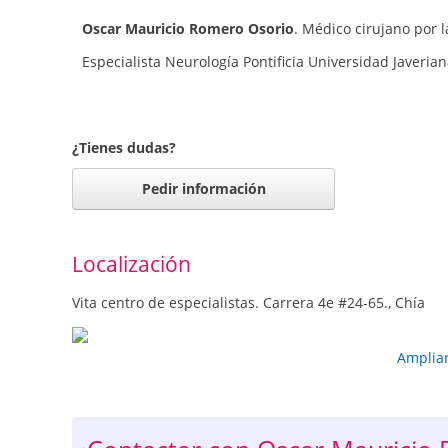
Oscar Mauricio Romero Osorio
. Médico cirujano por l
Especialista Neurología Pontificia Universidad Javerian
¿Tienes dudas?
Pedir información
Localización
Vita centro de especialistas. Carrera 4e #24-65., Chía
Amplia