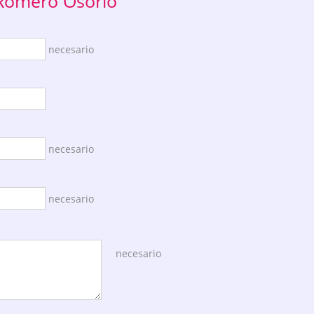
 Romero Osorio
necesario
necesario
necesario
necesario