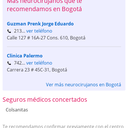
Más neurocirujanos que te
recomendamos en Bogotá
Guzman Prenk Jorge Eduardo
213...
ver teléfono
Calle 127 # 16A-27 Cons. 610
,
Bogotá
Clinica Palermo
742...
ver teléfono
Carrera 23 # 45C-31
,
Bogotá
Ver más neurocirujanos en Bogotá
Seguros médicos concertados
Colsanitas
Te recomendamos confirmar previamente con el centro