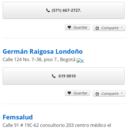
(571) 667-2727.
Guardar
Compartir
Germán Raigosa Londoño
Calle 124 No. 7–38, piso 7.
,
Bogotá
619 0010
Guardar
Compartir
Femsalud
Calle 91 # 19C-62 consultorio 203 centro médico el