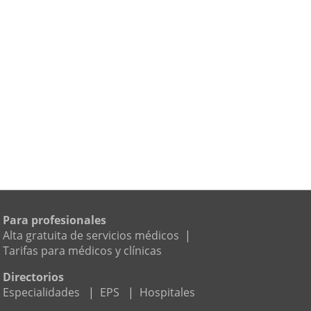
Para profesionales
Alta gratuita de servicios médicos
|
Tarifas para médicos y clínicas
Directorios
Especialidades
|
EPS
|
Hospitales