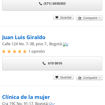
(571) 6030303
Guardar
Compartir
Juan Luis Giraldo
Calle 124 No. 7–38, piso 7.
,
Bogotá
1 opinión
619 0010
Guardar
Compartir
Clínica de la mujer
Cra 19C No. 91-17
,
Bogotá