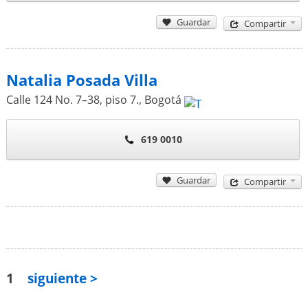
Guardar
Compartir
Natalia Posada Villa
Calle 124 No. 7–38, piso 7.
,
Bogotá
619 0010
Guardar
Compartir
1
siguiente >