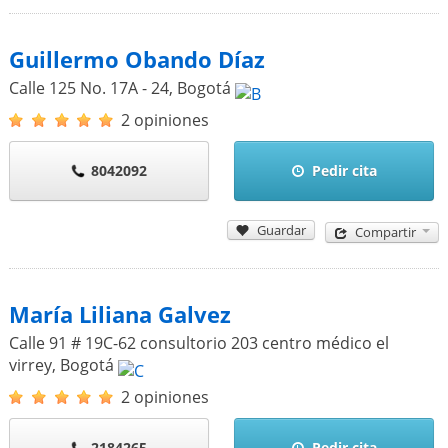
Guillermo Obando Díaz
Calle 125 No. 17A - 24
,
Bogotá
2 opiniones
8042092
Pedir cita
Guardar
Compartir
María Liliana Galvez
Calle 91 # 19C-62 consultorio 203 centro médico el
virrey
,
Bogotá
2 opiniones
2184265
Pedir cita