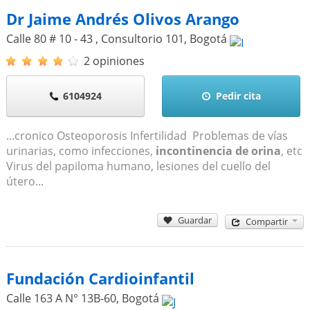
Dr Jaime Andrés Olivos Arango
Calle 80 # 10 - 43 , Consultorio 101
,
Bogotá
2 opiniones
6104924
Pedir cita
...cronico Osteoporosis Infertilidad Problemas de vías
urinarias, como infecciones,
incontinencia de orina
, etc
Virus del papiloma humano, lesiones del cuello del
útero...
Guardar
Compartir
Fundación Cardioinfantil
Calle 163 A N° 13B-60
,
Bogotá