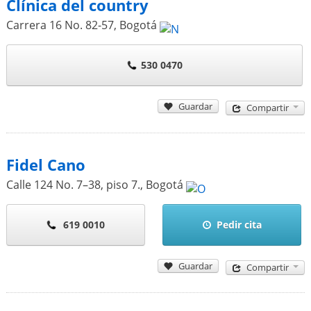
Clínica del country
Carrera 16 No. 82-57
,
Bogotá
530 0470
Guardar
Compartir
Fidel Cano
Calle 124 No. 7–38, piso 7.
,
Bogotá
619 0010
Pedir cita
Guardar
Compartir