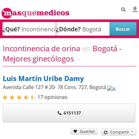
¿Qué?
¿Dónde?
Incontinencia de orina
en
Bogotá -
Mejores ginecólogos
Luis Martín Uribe Damy
Avenida Calle 127 # 20- 78 Cons. 727
,
Bogotá
17 opiniones
6151137
Guardar
Compartir