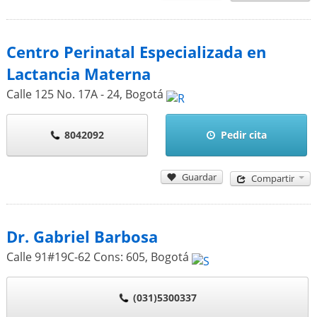
Centro Perinatal Especializada en
Lactancia Materna
Calle 125 No. 17A - 24
,
Bogotá
8042092
Pedir cita
Guardar
Compartir
Dr. Gabriel Barbosa
Calle 91#19C-62 Cons: 605
,
Bogotá
(031)5300337